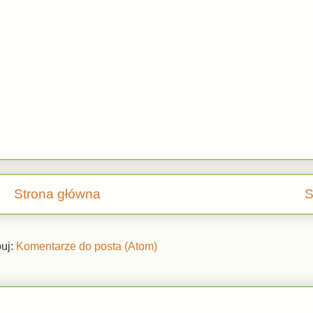
Strona główna
S
uj:
Komentarze do posta (Atom)