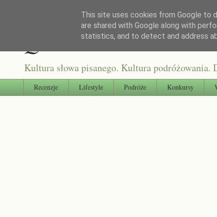
This site uses cookies from Google to de
are shared with Google along with perfo
Qultura słowa
statistics, and to detect and address a
Kultura słowa pisanego. Kultura podróżowania. D
Recenzje
Lifestyle
Podróże
Konkursy