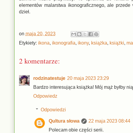
elementów malarstwa ikonograficznego, ale przede 
dzieł.
on
maja 20, 2023
Etykiety:
ikona
,
ikonografia
,
ikony
,
książka
,
książki
,
ma
2 komentarze:
rodzinatestuje
20 maja 2023 23:29
Bardzo interesująca książka! Mój mąż byłby ni
Odpowiedz
Odpowiedzi
Qultura słowa
22 maja 2023 08:44
Polecam obie części serii.