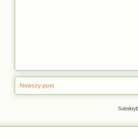
Nowszy post
Subskryb