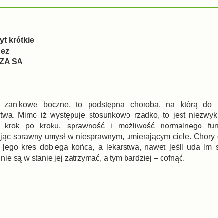
yt krótkie
nez
UZA SA
e zanikowe boczne, to podstępna choroba, na którą do
twa. Mimo iż występuje stosunkowo rzadko, to jest niezwyk
i, krok po kroku, sprawność i możliwość normalnego fun
jąc sprawny umysł w niesprawnym, umierającym ciele. Chory c
jego kres dobiega końca, a lekarstwa, nawet jeśli uda im 
 nie są w stanie jej zatrzymać, a tym bardziej – cofnąć.