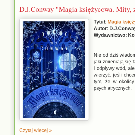
D.J.Conway "Magia księżycowa. Mity, za
Tytuł:
Magia księży
Autor: D.J.Conwa
Wydawnictwo: Ko
Nie od dziś wiadom
jaki zmieniają się
i odpływy wód, ale
wierzyć, jeśli chc
tym, że w okolicy
psychiatrycznych.
Czytaj więcej »