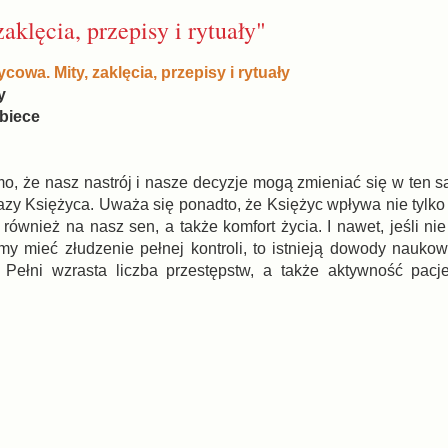
klęcia, przepisy i rytuały"
cowa. Mity, zaklęcia, przepisy i rytuały
y
biece
o, że nasz nastrój i nasze decyzje mogą zmieniać się w ten 
 fazy Księżyca. Uważa się ponadto, że Księżyc wpływa nie tylko
 również na nasz sen, a także komfort życia. I nawet, jeśli ni
emy mieć złudzenie pełnej kontroli, to istnieją dowody nauk
 Pełni wzrasta liczba przestępstw, a także aktywność pacje