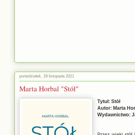
poniedziałek, 29 listopada 2021
Marta Horbal "Stół"
Tytuł: Stół
Autor: Marta Ho
Wydawnictwo: 
Przez wieki stó