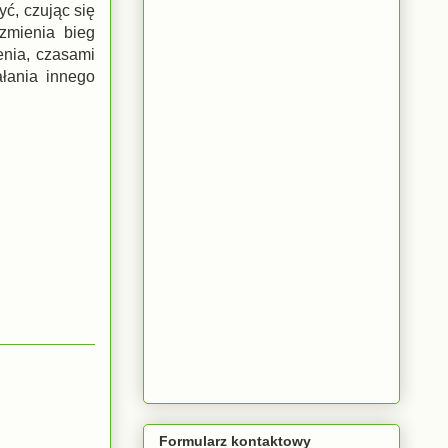
ć, czując się
zmienia bieg
enia, czasami
ałania innego
Formularz kontaktowy