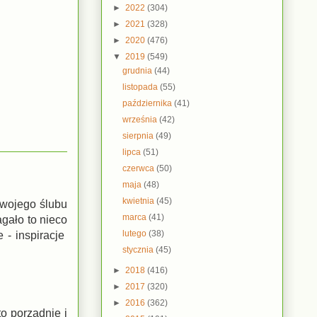
►
2022
(304)
►
2021
(328)
►
2020
(476)
▼
2019
(549)
grudnia
(44)
listopada
(55)
października
(41)
września
(42)
sierpnia
(49)
lipca
(51)
czerwca
(50)
maja
(48)
kwietnia
(45)
swojego ślubu
marca
(41)
gało to nieco
lutego
(38)
 - inspiracje
stycznia
(45)
►
2018
(416)
►
2017
(320)
►
2016
(362)
o porządnie i