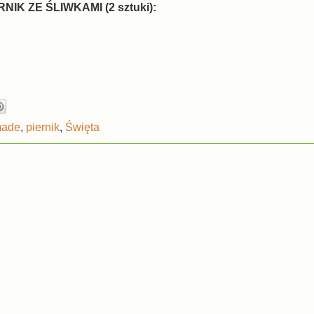
RNIK ZE ŚLIWKAMI (2 sztuki):
ade
,
piernik
,
Święta