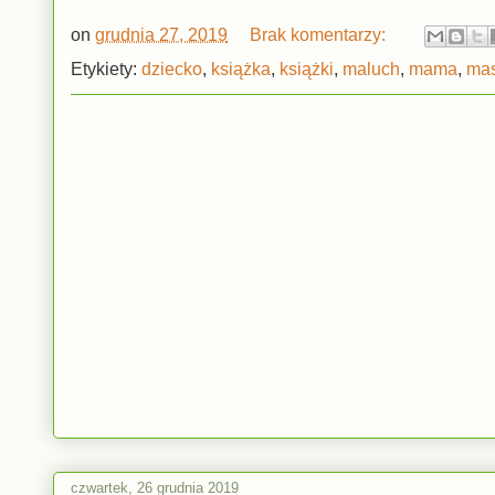
on
grudnia 27, 2019
Brak komentarzy:
Etykiety:
dziecko
,
książka
,
książki
,
maluch
,
mama
,
ma
czwartek, 26 grudnia 2019