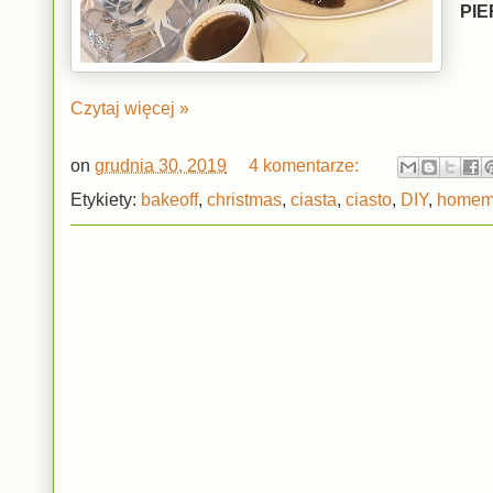
PIE
Czytaj więcej »
on
grudnia 30, 2019
4 komentarze:
Etykiety:
bakeoff
,
christmas
,
ciasta
,
ciasto
,
DIY
,
homem