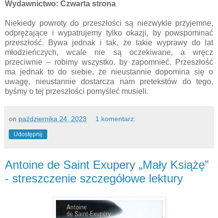
Wydawnictwo: Czwarta strona
Niekiedy powroty do przeszłości są niezwykle przyjemne,
odprężające i wypatrujemy tylko okazji, by powspominać
przeszłość. Bywa jednak i tak, że takie wyprawy do lat
młodzieńczych, wcale nie są oczekiwane, a wręcz
przeciwnie – robimy wszystko, by zapomnieć. Przeszłość
ma jednak to do siebie, że nieustannie dopomina się o
uwagę, nieustannie dostarcza nam pretekstów do tego,
byśmy o tej przeszłości pomyśleć musieli.
on
października 24, 2023
1 komentarz:
Udostępnij
Antoine de Saint Exupery „Mały Książę”
- streszczenie szczegółowe lektury