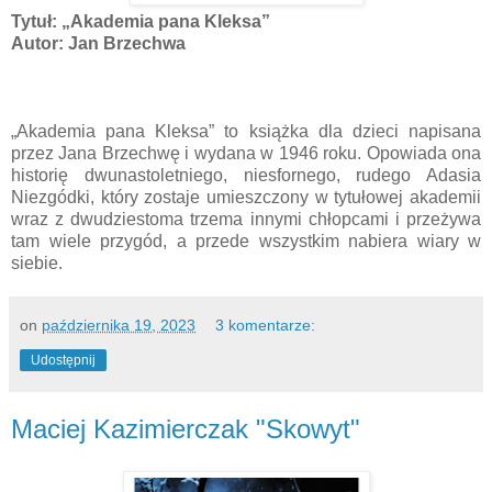
Tytuł: „Akademia pana Kleksa”
Autor: Jan Brzechwa
„Akademia pana Kleksa” to książka dla dzieci napisana
przez Jana Brzechwę i wydana w 1946 roku. Opowiada ona
historię dwunastoletniego, niesfornego, rudego Adasia
Niezgódki, który zostaje umieszczony w tytułowej akademii
wraz z dwudziestoma trzema innymi chłopcami i przeżywa
tam wiele przygód, a przede wszystkim nabiera wiary w
siebie.
on
października 19, 2023
3 komentarze:
Udostępnij
Maciej Kazimierczak "Skowyt"