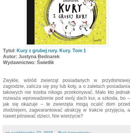
Tytuł:
Kury z grubej rury. Kury. Tom 1
Autor: Justyna Bednarek
Wydawnictwo: Świetlik
Zwykle, wśród zwierząt posiadanych w przydomowej
zagrodzie, zalicza się psy lub koty, a o zaletach posiadania
takowych nie trzeba nikogo przekonywać. Mało kto jednak
rozważa wprowadzenie pod swój dach kur, a szkoda, bo –
jak się okazuje – te zwierzęta mogą ocalić dom przed
złodziejem, zagwarantować atrakcję w trakcie przyjęcia, a
nawet pilnować dzieci. Nie wierzycie?
on
października 22, 2023
Brak komentarzy: