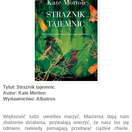
Tytuł: Strażnik tajemnic
Autor: Kate Morton
Wydawnictwo: Albatros
Większość ludzi uwielbia marzyć. Marzenia dają nam
złudzenie działania, pozwalają wierzyć, że nasz los się
odmieni, niekiedy pomagają przetrwać ciężkie chwile.