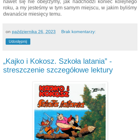
nawet się nie obejrzymy, jak nadchodzi koniec kolejnego
roku, a my jesteśmy w tym samym miejscu, w jakim byliśmy
dwanaście miesięcy temu.
on
października 26, 2023
Brak komentarzy:
Udostępnij
„Kajko i Kokosz. Szkoła latania” -
streszczenie szczegółowe lektury