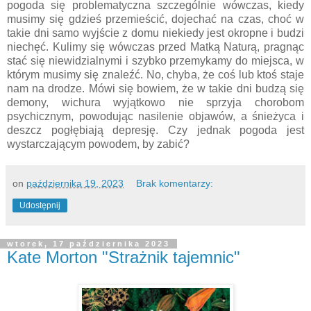
pogoda się problematyczna szczególnie wówczas, kiedy
musimy się gdzieś przemieścić, dojechać na czas, choć w
takie dni samo wyjście z domu niekiedy jest okropne i budzi
niechęć. Kulimy się wówczas przed Matką Naturą, pragnąc
stać się niewidzialnymi i szybko przemykamy do miejsca, w
którym musimy się znaleźć. No, chyba, że coś lub ktoś staje
nam na drodze. Mówi się bowiem, że w takie dni budzą się
demony, wichura wyjątkowo nie sprzyja chorobom
psychicznym, powodując nasilenie objawów, a śnieżyca i
deszcz pogłębiają depresję. Czy jednak pogoda jest
wystarczającym powodem, by zabić?
on
października 19, 2023
Brak komentarzy:
Udostępnij
wtorek, 17 października 2023
Kate Morton "Strażnik tajemnic"