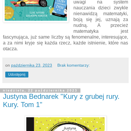
uwagi na system
nauczania dzieci zwykle
nienawidzą matematyki,
boją się jej, uznają za
nudną. A przecież
matematyka jest
fascynująca, już same liczby są fenomenalne, interesujące,
a za nimi kryje się każda rzecz, każde istnienie, które nas
otacza.
on
października 23, 2023
Brak komentarzy:
Udostępnij
niedziela, 22 października 2023
Justyna Bednarek "Kury z grubej rury.
Kury. Tom 1"