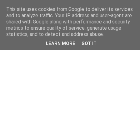
This site uses cookies from Google to deliver its services
and to analyze traffic. Your IP address and user-agent are
shared with Google along with performance and security
metrics to ensure quality of service, generate usage
statistics, and to detect and address abuse.
LEARN MORE
GOT IT