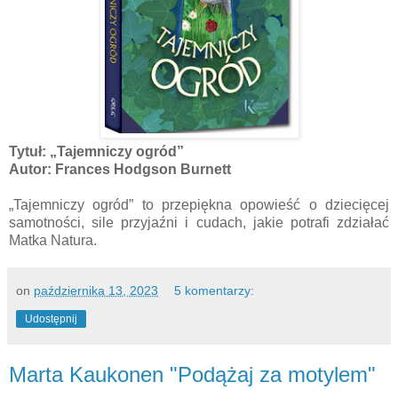
Tytuł: „Tajemniczy ogród”
Autor: Frances Hodgson Burnett
„Tajemniczy ogród” to przepiękna opowieść o dziecięcej
samotności, sile przyjaźni i cudach, jakie potrafi zdziałać
Matka Natura.
on
października 13, 2023
5 komentarzy:
Udostępnij
Marta Kaukonen "Podążaj za motylem"