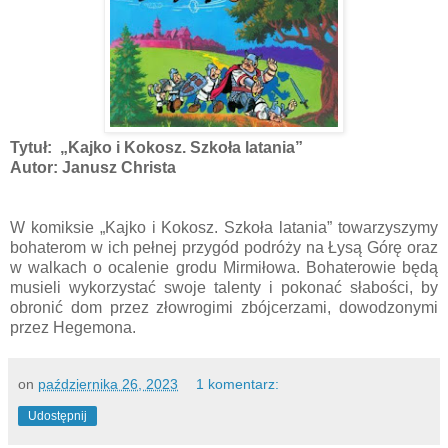
Tytuł: „Kajko i Kokosz. Szkoła latania”
Autor: Janusz Christa
W komiksie „Kajko i Kokosz. Szkoła latania” towarzyszymy
bohaterom w ich pełnej przygód podróży na Łysą Górę oraz
w walkach o ocalenie grodu Mirmiłowa. Bohaterowie będą
musieli wykorzystać swoje talenty i pokonać słabości, by
obronić dom przez złowrogimi zbójcerzami, dowodzonymi
przez Hegemona.
on
października 26, 2023
1 komentarz:
Udostępnij