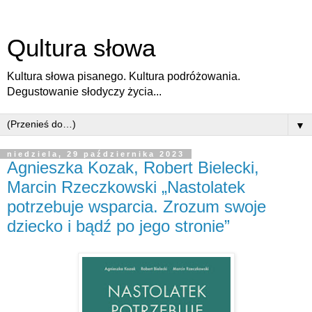
Qultura słowa
Kultura słowa pisanego. Kultura podróżowania.
Degustowanie słodyczy życia...
▼
niedziela, 29 października 2023
Agnieszka Kozak, Robert Bielecki,
Marcin Rzeczkowski „Nastolatek
potrzebuje wsparcia. Zrozum swoje
dziecko i bądź po jego stronie”