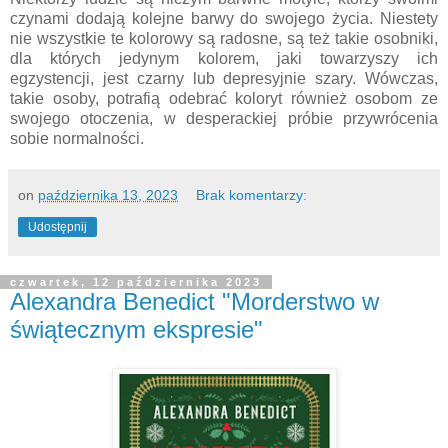
czynami dodają kolejne barwy do swojego życia. Niestety
nie wszystkie te kolorowy są radosne, są też takie osobniki,
dla których jedynym kolorem, jaki towarzyszy ich
egzystencji, jest czarny lub depresyjnie szary. Wówczas,
takie osoby, potrafią odebrać koloryt również osobom ze
swojego otoczenia, w desperackiej próbie przywrócenia
sobie normalności.
on
października 13, 2023
Brak komentarzy:
Udostępnij
czwartek, 12 października 2023
Alexandra Benedict "Morderstwo w
świątecznym ekspresie"