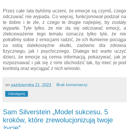
Przez całe lata byliśmy uczeni, że emocje są czymś, czego
odczuwać nie wypada. Co więcej, funkcjonował podział na
te dobre i te złe, z czego te drugie najlepiej, by zostały
wyparte. Tyle tylko, że nie da się odczuwać emocji, a
zlekceważenie tego tematu oznacza tylko tyle, że nie
potrafimy sobie z emocjami radzić, że ich tłumienie pociąga
za sobą dalekosiężne skutki, zarówno dla zdrowia
fizycznego, jak i psychicznego. Dlatego też warto uczyć
dzieci, że emocje są cenna informacją, pokazywać, jak je
rozpoznawać i jak się z nimi obchodzić tak, by mieć je pod
kontrolą oraz wyciągać z nich wnioski.
on
października 21, 2023
Brak komentarzy:
Udostępnij
Sam Silverstein „Model sukcesu. 5
kroków, które zrewolucjonizują twoje
życie”