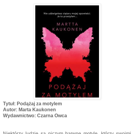
Tytuł: Podążaj za motylem
Autor: Marta Kaukonen
Wydawnictwo: Czarna Owca
Niektórzy ludzie są niczym barwne motyle, którzy swoimi