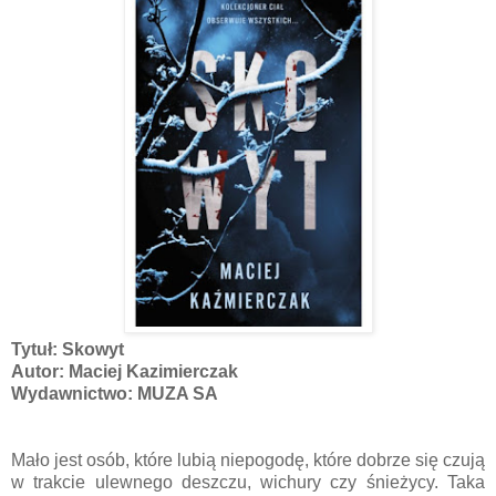
Tytuł: Skowyt
Autor: Maciej Kazimierczak
Wydawnictwo: MUZA SA
Mało jest osób, które lubią niepogodę, które dobrze się czują
w trakcie ulewnego deszczu, wichury czy śnieżycy. Taka