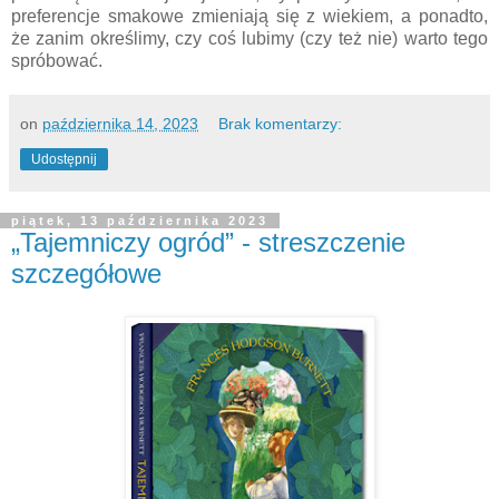
preferencje smakowe zmieniają się z wiekiem, a ponadto,
że zanim określimy, czy coś lubimy (czy też nie) warto tego
spróbować.
on
października 14, 2023
Brak komentarzy:
Udostępnij
piątek, 13 października 2023
„Tajemniczy ogród” - streszczenie
szczegółowe