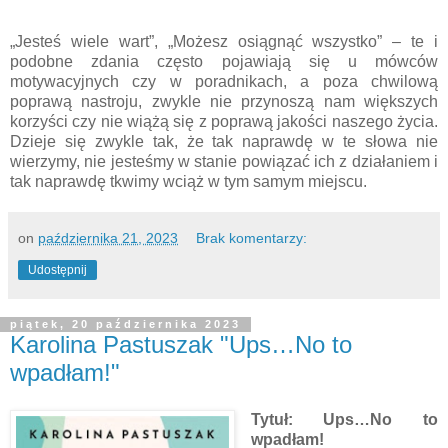
„Jesteś wiele wart”, „Możesz osiągnąć wszystko” – te i
podobne zdania często pojawiają się u mówców
motywacyjnych czy w poradnikach, a poza chwilową
poprawą nastroju, zwykle nie przynoszą nam większych
korzyści czy nie wiążą się z poprawą jakości naszego życia.
Dzieje się zwykle tak, że tak naprawdę w te słowa nie
wierzymy, nie jesteśmy w stanie powiązać ich z działaniem i
tak naprawdę tkwimy wciąż w tym samym miejscu.
on
października 21, 2023
Brak komentarzy:
Udostępnij
piątek, 20 października 2023
Karolina Pastuszak "Ups…No to
wpadłam!"
Tytuł: Ups…No to
wpadłam!