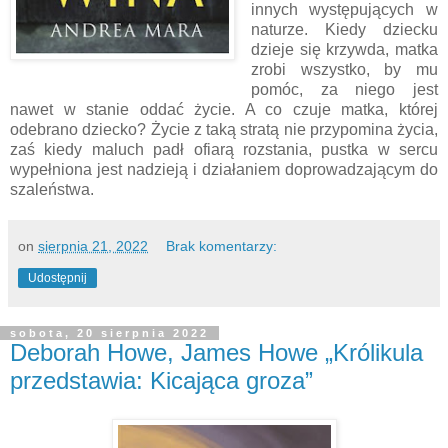
innych występujących w
naturze. Kiedy dziecku
dzieje się krzywda, matka
zrobi wszystko, by mu
pomóc, za niego jest
nawet w stanie oddać życie. A co czuje matka, której
odebrano dziecko? Życie z taką stratą nie przypomina życia,
zaś kiedy maluch padł ofiarą rozstania, pustka w sercu
wypełniona jest nadzieją i działaniem doprowadzającym do
szaleństwa.
on
sierpnia 21, 2022
Brak komentarzy:
Udostępnij
sobota, 20 sierpnia 2022
Deborah Howe, James Howe „Królikula
przedstawia: Kicająca groza”