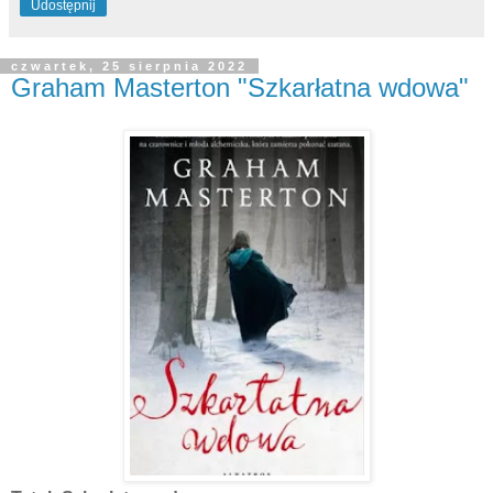
Udostępnij
czwartek, 25 sierpnia 2022
Graham Masterton "Szkarłatna wdowa"