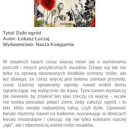
Tytuł: Dziki ogród
Autor: Łukasz Łuczaj
Wydawnictwo: Nasza Księgarnia
W ostatnich latach coraz więcej mówi się o wymieraniu
pszczół i innych pożytecznych owadów. Dzieje się tak nie
tylko za sprawą stosowanych środków ochrony roślin, ale
też dlatego, że coraz więcej jest betonu zamiast przyrody,
coraz rzadziej uprawiamy ogrody, nawet wokół domu
ograniczając się wyłącznie do trawy. Tymczasem wystarczy
tak niewiele, by zmienić ten stan rzeczy, co więcej – wcale
nie trzeba posiadać połaci ziemi, żeby założyć ogród, i to
taki, który owady najbardziej lubią, czyli dziki. Uprawiać
kwiaty możemy nawet na balkonie, wysiewając w donicach
kwiaty miododajne i ciesząc się nie tylko kolorami naszej
„łąki”, ale i obecnością wśród roślin owadów.