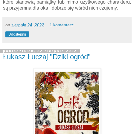
które stanowią pamiątkę lub mimo użytkowego charakteru,
są przyjemna dla oka i dobrze się wśród nich czujemy.
on
sierpnia 24, 2022
1 komentarz:
Udostępnij
poniedziałek, 22 sierpnia 2022
Łukasz Łuczaj "Dziki ogród"