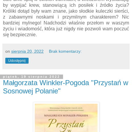
by wypijać krew, stanowiącą ich posiłek i źródło życia?
Króliki dotąd były wam znane, jako słodkie kuleczki sierści,
z zabawnymi noskami i przymilnym charakterem? Nic
bardziej mylnego! Nadchodzi właśnie przełom w waszym
życiu i wiadomość, która już nigdy nie pozwoli wam poczuć
się bezpiecznie.
on
sierpnia 20, 2022
Brak komentarzy:
Udostępnij
piątek, 19 sierpnia 2022
Małgorzata Winkler-Pogoda "Przystań w
Sosnowej Polanie"