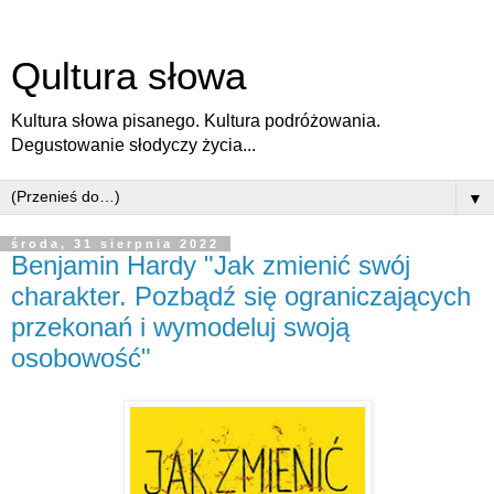
Qultura słowa
Kultura słowa pisanego. Kultura podróżowania.
Degustowanie słodyczy życia...
▼
środa, 31 sierpnia 2022
Benjamin Hardy "Jak zmienić swój
charakter. Pozbądź się ograniczających
przekonań i wymodeluj swoją
osobowość"