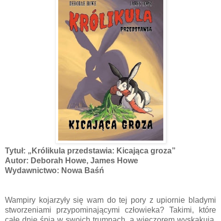
Tytuł: „Królikula przedstawia: Kicająca groza”
Autor: Deborah Howe, James Howe
Wydawnictwo: Nowa Baśń
Wampiry kojarzyły się wam do tej pory z upiornie bladymi
stworzeniami przypominającymi człowieka? Takimi, które
całe dnie śpią w swoich trumnach, a wieczorem wyskakują,