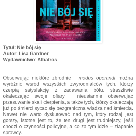
Tytuł: Nie bój się
Autor: Lisa Gardner
Wydawnictwo: Albatros
Obserwując niektóre zbrodnie i
modus operandi
można
wyróżnić wśród wszystkich zwyrodnialców tych, którzy
czerpią satysfakcję z zadawania bólu, straszliwie
okaleczając swoje ofiary i nieustannie obserwując
przesuwanie skali cierpienia, a także tych, którzy okaleczają
już po śmierci sycąc się bezgraniczną władzą nad śmiercią.
Nawet nie warto dyskutować nad tym, który rodzaj jest
gorszy, istotne jest to, że ten drugi jest trudniejszy, jeśli
chodzi o czynności policyjne, a co za tym idzie – złapanie
sprawcy.