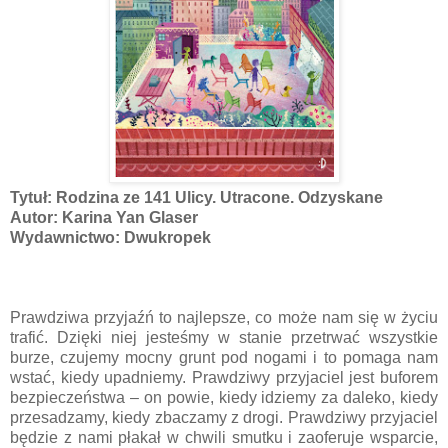
Tytuł: Rodzina ze 141 Ulicy. Utracone. Odzyskane
Autor: Karina Yan Glaser
Wydawnictwo: Dwukropek
Prawdziwa przyjaźń to najlepsze, co może nam się w życiu
trafić. Dzięki niej jesteśmy w stanie przetrwać wszystkie
burze, czujemy mocny grunt pod nogami i to pomaga nam
wstać, kiedy upadniemy. Prawdziwy przyjaciel jest buforem
bezpieczeństwa – on powie, kiedy idziemy za daleko, kiedy
przesadzamy, kiedy zbaczamy z drogi. Prawdziwy przyjaciel
będzie z nami płakał w chwili smutku i zaoferuje wsparcie,