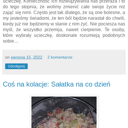
ucieczkę. Konieczność ich rozwiązywania nas przeraża i to
do tego stopnia, że wolimy zmienić całe swoje życie niż
zająć się nimi. Często jest tak dlatego, że są one bolesne, a
my jesteśmy świadomi, że ten ból będzie narastał do chwili,
kiedy już nie będziemy w stanie z nim żyć. Nie pociesza nas
myśl, że wszystko przemija, nawet cierpienie. Te osoby,
które wybrały ucieczkę, doskonale rozumieją podobnych
sobie…
on
sierpnia 15, 2022
2 komentarze:
Udostępnij
Coś na kolacje: Sałatka na co dzień