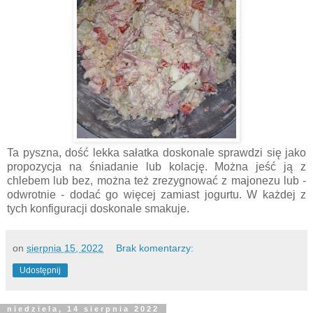
Ta pyszna, dość lekka sałatka doskonale sprawdzi się jako
propozycja na śniadanie lub kolację. Można jeść ją z
chlebem lub bez, można też zrezygnować z majonezu lub -
odwrotnie - dodać go więcej zamiast jogurtu. W każdej z
tych konfiguracji doskonale smakuje.
on
sierpnia 15, 2022
Brak komentarzy:
Udostępnij
niedziela, 14 sierpnia 2022