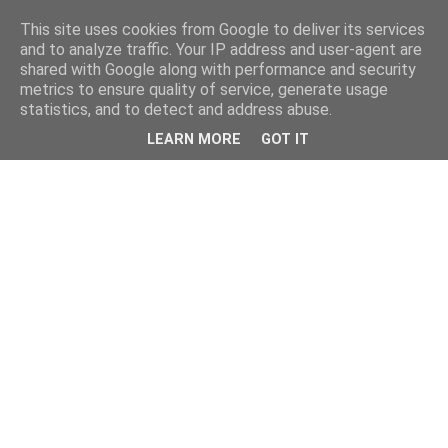
This site uses cookies from Google to deliver its services
and to analyze traffic. Your IP address and user-agent are
shared with Google along with performance and security
metrics to ensure quality of service, generate usage
statistics, and to detect and address abuse.
LEARN MORE
GOT IT