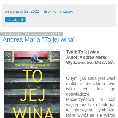
on
sierpnia 22, 2022
Brak komentarzy:
Udostępnij
niedziela, 21 sierpnia 2022
Andrea Maria "To jej wina"
Tytuł: To jej wina
Autor: Andrea Maria
Wydawnictwo MUZA SA
O tym, jak silna jest więź
matki z dzieckiem wie
tylko ten, kto go
doświadczył.
Macierzyństwo to coś
więcej niż tylko biologia,
to niezwykła symbioza,
która wyróżnia się wśród