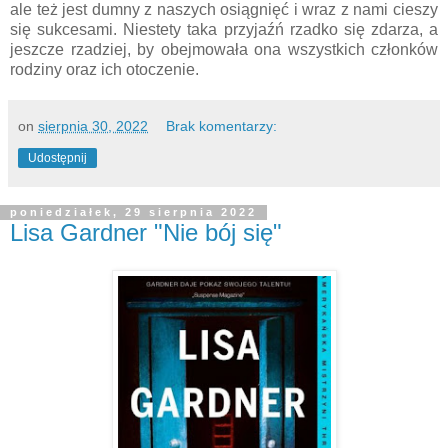
ale też jest dumny z naszych osiągnięć i wraz z nami cieszy
się sukcesami. Niestety taka przyjaźń rzadko się zdarza, a
jeszcze rzadziej, by obejmowała ona wszystkich członków
rodziny oraz ich otoczenie.
on
sierpnia 30, 2022
Brak komentarzy:
Udostępnij
poniedziałek, 29 sierpnia 2022
Lisa Gardner "Nie bój się"