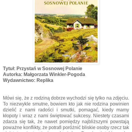
Tytuł: Przystań w Sosnowej Polanie
Autorka: Małgorzata Winkler-Pogoda
Wydawnictwo: Replika
Mówi się, że z rodziną dobrze wychodzi się tylko na zdjęciu.
To niezwykle smutne, bowiem kto jak nie rodzina powinien
dzielić z nami radości i smutki, pomagać, kiedy mamy
kłopoty i wraz z nami świętować sukcesy. Niestety czasami
zdarza się tak, że nawet pomiędzy najbliższymi powstają
poważne konflikty, że potrafi poróżnić bliskie osoby rzecz tak