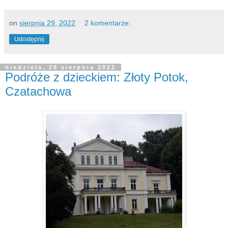
on
sierpnia 29, 2022
2 komentarze:
Udostępnij
niedziela, 28 sierpnia 2022
Podróże z dzieckiem: Złoty Potok,
Czatachowa