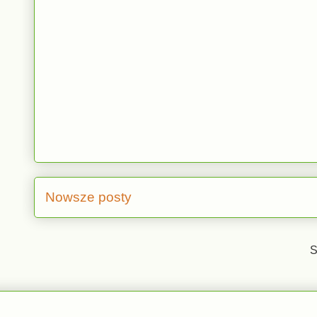
Nowsze posty
S