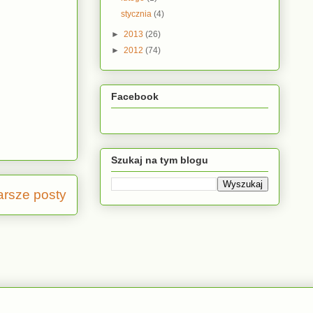
stycznia
(4)
►
2013
(26)
►
2012
(74)
Facebook
Szukaj na tym blogu
arsze posty