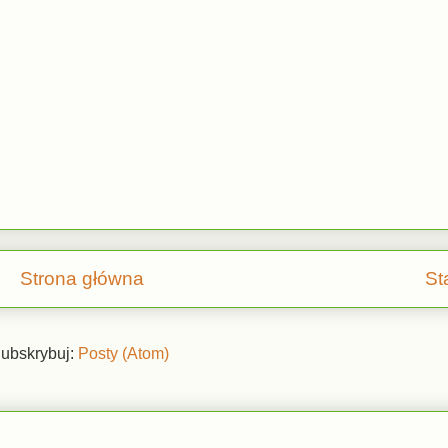
Strona główna
St
ubskrybuj:
Posty (Atom)