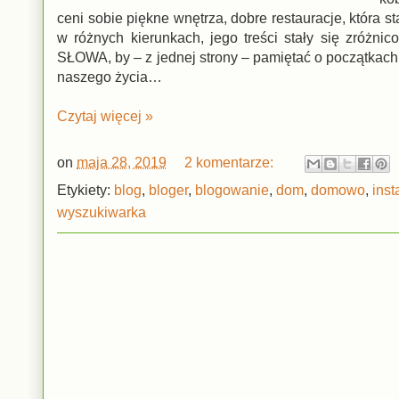
ceni sobie piękne wnętrza, dobre restauracje, która s
w różnych kierunkach, jego treści stały się zró
SŁOWA, by – z jednej strony – pamiętać o początkach, 
naszego życia…
Czytaj więcej »
on
maja 28, 2019
2 komentarze:
Etykiety:
blog
,
bloger
,
blogowanie
,
dom
,
domowo
,
ins
wyszukiwarka