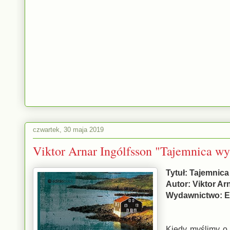
czwartek, 30 maja 2019
Viktor Arnar Ingólfsson "Tajemnica wy
Tytuł: Tajemnica
Autor: Viktor Ar
Wydawnictwo: Ed
Kiedy myślimy o 