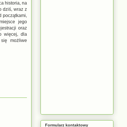
a historia, na
 dziś, wraz z
d początkami,
miejsce jego
estracji oraz
 więcej, dla
 się możliwe
Formularz kontaktowy