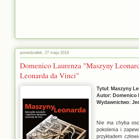
poniedziałek, 27 maja 2019
Domenico Laurenza "Maszyny Leonarda
Leonarda da Vinci"
Tytuł: Maszyny Le
Autor: Domenico
Wydawnictwo: J
Nie ma chyba osob
pokolenia i zapew
przykładem człowi