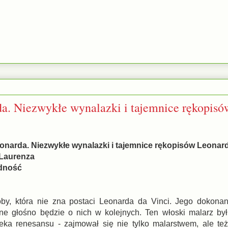
. Niezwykłe wynalazki i tajemnice rękopisó
onarda. Niezwykłe wynalazki i tajemnice rękopisów Leonar
 Laurenza
edność
y, która nie zna postaci Leonarda da Vinci. Jego dokonan
ne głośno będzie o nich w kolejnych. Ten włoski malarz b
eka renesansu - zajmował się nie tylko malarstwem, ale też 