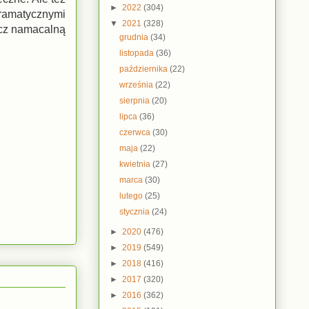
►
2022
(304)
ramatycznymi
▼
2021
(328)
ręcz namacalną
grudnia
(34)
listopada
(36)
października
(22)
września
(22)
sierpnia
(20)
lipca
(36)
czerwca
(30)
maja
(22)
kwietnia
(27)
marca
(30)
lutego
(25)
stycznia
(24)
►
2020
(476)
►
2019
(549)
►
2018
(416)
►
2017
(320)
►
2016
(362)