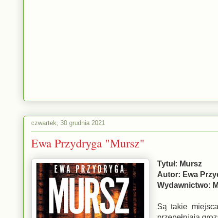
czwartek, 30 grudnia 2021
Ewa Przydryga "Mursz"
Tytuł: Mursz
Autor: Ewa Przy
Wydawnictwo: 
Są takie miejsca
przepełniają groz