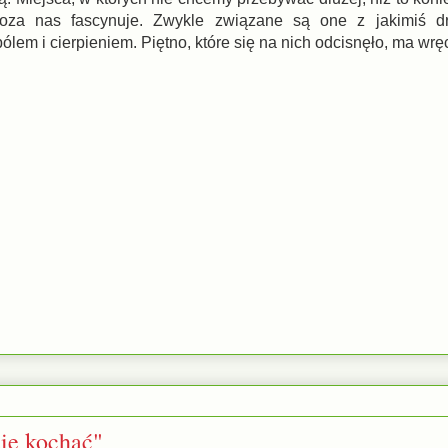
groza nas fascynuje. Zwykle związane są one z jakimiś d
ólem i cierpieniem. Piętno, które się na nich odcisnęło, ma w
ię kochać"