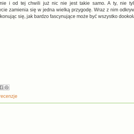
nie i od tej chwili już nic nie jest takie samo. A ty, nie ty
 życie zamienia się w jedna wielką przygodę. Wraz z nim odkr
konując się, jak bardzo fascynujące może być wszystko dookoł
recenzje