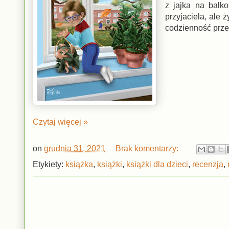
z jajka na balko
przyjaciela, ale
codzienność prze
Czytaj więcej »
on
grudnia 31, 2021
Brak komentarzy:
Etykiety:
książka
,
książki
,
książki dla dzieci
,
recenzja
,