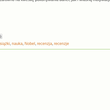
siążki
,
nauka
,
Nobel
,
recenzja
,
recenzje