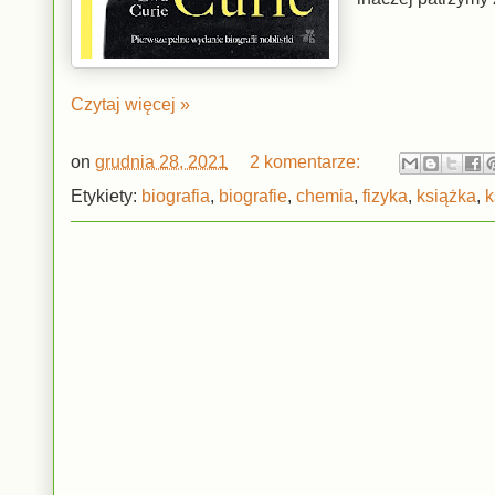
Czytaj więcej »
on
grudnia 28, 2021
2 komentarze:
Etykiety:
biografia
,
biografie
,
chemia
,
fizyka
,
książka
,
k