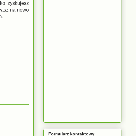
lko zyskujesz
ywasz na nowo
a.
Formularz kontaktowy