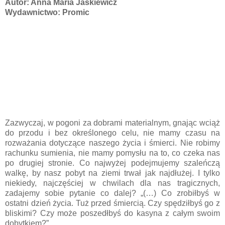
Autor: Anna Maria Jaśkiewicz
Wydawnictwo:
Promic
Zazwyczaj, w pogoni za dobrami materialnym, gnając wciąż
do przodu i bez określonego celu, nie mamy czasu na
rozważania dotyczące naszego życia i śmierci. Nie robimy
rachunku sumienia, nie mamy pomysłu na to, co czeka nas
po drugiej stronie. Co najwyżej podejmujemy szaleńczą
walkę, by nasz pobyt na ziemi trwał jak najdłużej. I tylko
niekiedy, najczęściej w chwilach dla nas tragicznych,
zadajemy sobie pytanie co dalej? „(…) Co zrobiłbyś w
ostatni dzień życia. Tuż przed śmiercią. Czy spędziłbyś go z
bliskimi? Czy może poszedłbyś do kasyna z całym swoim
dobytkiem?”