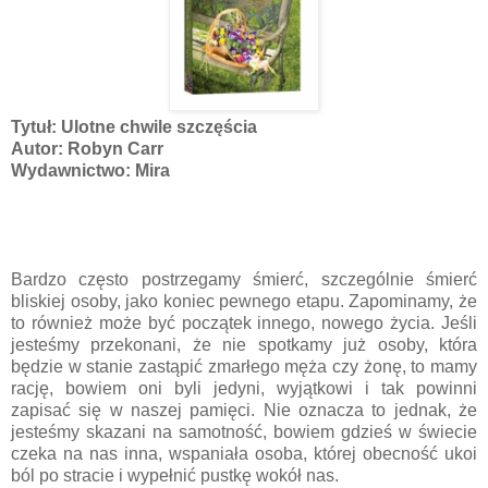
Tytuł: Ulotne chwile szczęścia
Autor: Robyn Carr
Wydawnictwo:
Mira
Bardzo często postrzegamy śmierć, szczególnie śmierć
bliskiej osoby, jako koniec pewnego etapu. Zapominamy, że
to również może być początek innego, nowego życia. Jeśli
jesteśmy przekonani, że nie spotkamy już osoby, która
będzie w stanie zastąpić zmarłego męża czy żonę, to mamy
rację, bowiem oni byli jedyni, wyjątkowi i tak powinni
zapisać się w naszej pamięci. Nie oznacza to jednak, że
jesteśmy skazani na samotność, bowiem gdzieś w świecie
czeka na nas inna, wspaniała osoba, której obecność ukoi
ból po stracie i wypełnić pustkę wokół nas.