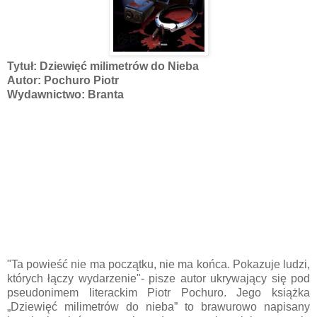
Tytuł: Dziewięć milimetrów do Nieba
Autor: Pochuro Piotr
Wydawnictwo: Branta
"Ta powieść nie ma początku, nie ma końca. Pokazuje ludzi,
których łączy wydarzenie"- pisze autor ukrywający się pod
pseudonimem literackim Piotr Pochuro. Jego książka
„Dziewięć milimetrów do nieba” to brawurowo napisany