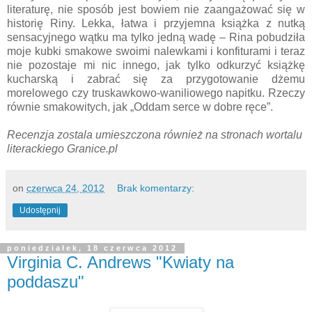
literaturę, nie sposób jest bowiem nie zaangażować się w
historię Riny. Lekka, łatwa i przyjemna książka z nutką
sensacyjnego wątku ma tylko jedną wadę – Rina pobudziła
moje kubki smakowe swoimi nalewkami i konfiturami i teraz
nie pozostaje mi nic innego, jak tylko odkurzyć książkę
kucharską i zabrać się za przygotowanie dżemu
morelowego czy truskawkowo-waniliowego napitku. Rzeczy
równie smakowitych, jak „Oddam serce w dobre ręce”.
Recenzja zostala umieszczona również na stronach wortalu
literackiego Granice.pl
on
czerwca 24, 2012
Brak komentarzy:
Udostępnij
poniedziałek, 18 czerwca 2012
Virginia C. Andrews "Kwiaty na
poddaszu"