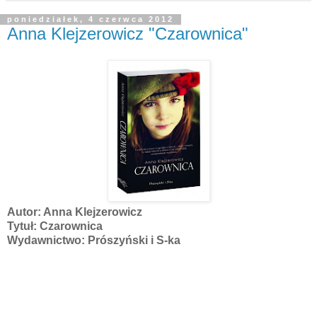
poniedziałek, 4 czerwca 2012
Anna Klejzerowicz "Czarownica"
Autor: Anna Klejzerowicz
Tytuł: Czarownica
Wydawnictwo: Prószyński i S-ka