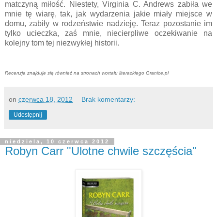
matczyną miłość. Niestety, Virginia C. Andrews zabiła we
mnie tę wiarę, tak, jak wydarzenia jakie miały miejsce w
domu, zabiły w rodzeństwie nadzieję. Teraz pozostanie im
tylko ucieczka, zaś mnie, niecierpliwe oczekiwanie na
kolejny tom tej niezwykłej historii.
Recenzja znajduje się również na stronach wortalu literackiego Granice.pl
on
czerwca 18, 2012
Brak komentarzy:
Udostępnij
niedziela, 10 czerwca 2012
Robyn Carr "Ulotne chwile szczęścia"