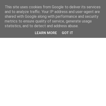
This site uses cookies from Google to deliver its services
and to analyze traffic. Your IP address and user-agent are
shared with Google along with performance and security
metrics to ensure quality of service, generate usage
statistics, and to detect and address abuse.
LEARN MORE
GOT IT