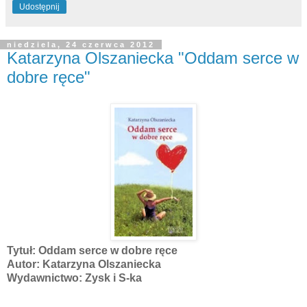
Udostępnij
niedziela, 24 czerwca 2012
Katarzyna Olszaniecka "Oddam serce w
dobre ręce"
Tytuł: Oddam serce w dobre ręce
Autor: Katarzyna Olszaniecka
Wydawnictwo: Zysk i S-ka