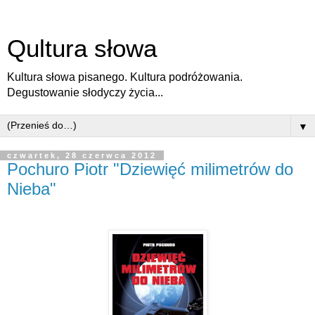
Qultura słowa
Kultura słowa pisanego. Kultura podróżowania.
Degustowanie słodyczy życia...
▼
czwartek, 28 czerwca 2012
Pochuro Piotr "Dziewięć milimetrów do
Nieba"