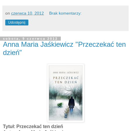
on
czerwca 10, 2012
Brak komentarzy:
Udostępnij
sobota, 9 czerwca 2012
Anna Maria Jaśkiewicz "Przeczekać ten
dzień"
Tytuł: Przeczekać ten dzień