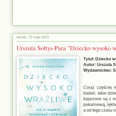
wtorek, 23 maja 2023
Urszula Sołtys-Para "Dziecko wysoko 
Tytuł: Dziecko 
Autor: Urszula S
Wydawnictwo: 
Coraz częściej 
badań, takie dzi
kojarzone są z i
pokarmową, lękli
a od tego czasu o