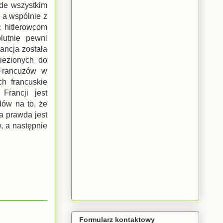
ede wszystkim
 a wspólnie z
 hitlerowcom
lutnie pewni
ancja została
wiezionych do
Francuzów w
ch francuskie
Francji jest
ów na to, że
a prawda jest
, a następnie
Formularz kontaktowy