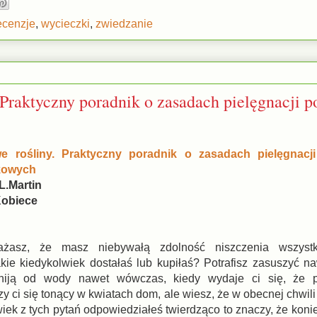
ecenzje
,
wycieczki
,
zwiedzanie
 Praktyczny poradnik o zasadach pielęgnacji 
we rośliny. Praktyczny poradnik o zasadach pielęgnac
kowych
L.Martin
obiece
żasz, że masz niebywałą zdolność niszczenia wszystk
kie kiedykolwiek dostałaś lub kupiłaś? Potrafisz zasuszyć n
gniją od wody nawet wówczas, kiedy wydaje ci się, że 
 ci się tonący w kwiatach dom, ale wiesz, że w obecnej chwili
wiek z tych pytań odpowiedziałeś twierdząco to znaczy, że kon