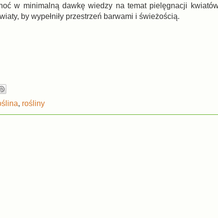
hoć w minimalną dawkę wiedzy na temat pielęgnacji kwiatów
iaty, by wypełniły przestrzeń barwami i świeżością.
oślina
,
rośliny