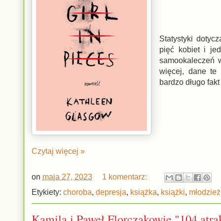
Statystyki doty
pięć kobiet i je
samookaleczeń w
więcej, dane te
bardzo długo fakt
Czytaj więcej »
on
maja 27, 2023
1 komentarz:
Etykiety:
choroba
,
depresja
,
książka
,
książki
,
młodzież
Kamila i Paweł Florczakowie "104 atra