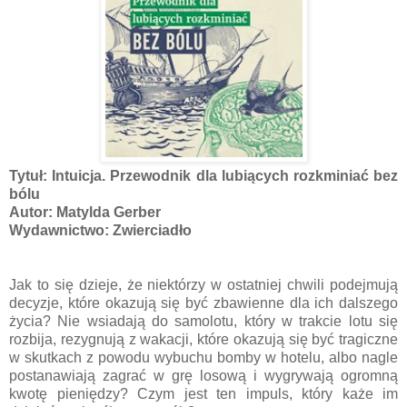
Tytuł: Intuicja. Przewodnik dla lubiących rozkminiać bez
bólu
Autor: Matylda Gerber
Wydawnictwo: Zwierciadło
Jak to się dzieje, że niektórzy w ostatniej chwili podejmują
decyzje, które okazują się być zbawienne dla ich dalszego
życia? Nie wsiadają do samolotu, który w trakcie lotu się
rozbija, rezygnują z wakacji, które okazują się być tragiczne
w skutkach z powodu wybuchu bomby w hotelu, albo nagle
postanawiają zagrać w grę losową i wygrywają ogromną
kwotę pieniędzy? Czym jest ten impuls, który każe im