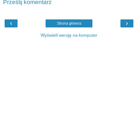
Prześlij komentarz
‹
›
Strona główna
Wyświetl wersję na komputer