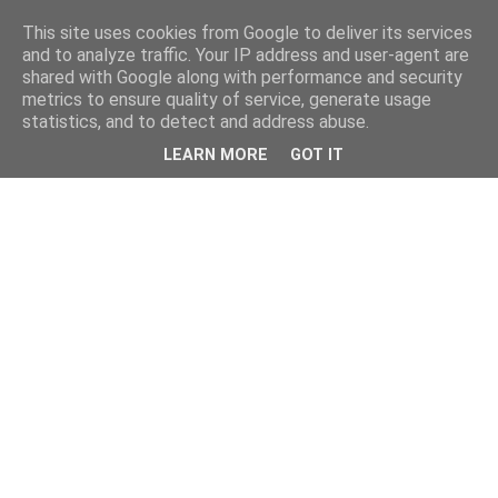
This site uses cookies from Google to deliver its services
and to analyze traffic. Your IP address and user-agent are
shared with Google along with performance and security
metrics to ensure quality of service, generate usage
statistics, and to detect and address abuse.
LEARN MORE
GOT IT