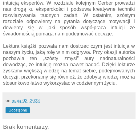
intuicją ekspertów. W rozdziale kolejnym Gerber prowadzi
nas drogą ku eksperckości i podsuwa kreatywne techniki
rozwiązywania trudnych zadań. W ostatnim, szóstym
rozdziale odpowiemy na pytania dotyczące motywacji i
dowiemy się w jaki sposób współpraca intuicji ze
świadomością pomaga nam podejmować decyzje.
Lektura książki pozwala nam dostrzec czym jest intuicja w
naszym życiu, jaką rolę w nim odgrywa. Przy okazji autorka
pozbawia ten „szósty zmysł” aury nadnaturalności
dowodząc, że intuicję można nawet badać. Dzięki lekturze
zyskamy większą wiedzę na temat siebie, podejmowanych
decyzji, przekonamy się również, że zdobytą wiedzę można
stosunkowo łatwo wykorzystać w codziennym życiu.
on
maja 02, 2023
Udostępnij
Brak komentarzy: