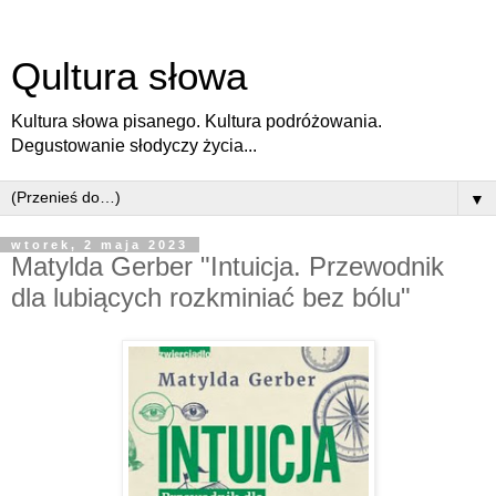
Qultura słowa
Kultura słowa pisanego. Kultura podróżowania.
Degustowanie słodyczy życia...
▼
wtorek, 2 maja 2023
Matylda Gerber "Intuicja. Przewodnik
dla lubiących rozkminiać bez bólu"