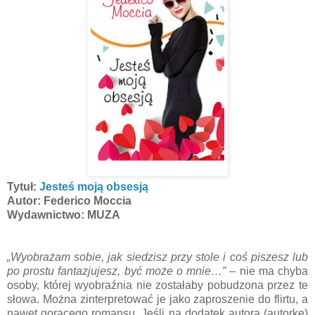
Tytuł:
Jesteś moją obsesją
Autor: Federico Moccia
Wydawnictwo: MUZA
„Wyobrażam sobie, jak siedzisz przy stole i coś piszesz lub
po prostu fantazjujesz, być może o mnie…”
– nie ma chyba
osoby, której wyobraźnia nie zostałaby pobudzona przez te
słowa. Można zinterpretować je jako zaproszenie do flirtu, a
nawet gorącego romansu. Jeśli na dodatek autora (autorkę)