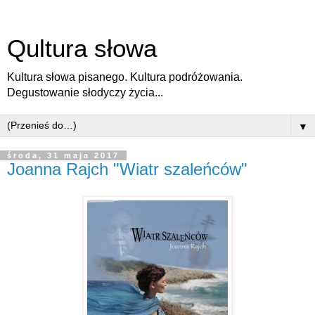
Qultura słowa
Kultura słowa pisanego. Kultura podróżowania.
Degustowanie słodyczy życia...
▼
środa, 31 maja 2017
Joanna Rajch "Wiatr szaleńców"