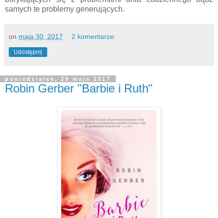
samych te problemy generujących.
on
maja 30, 2017
2 komentarze:
Udostępnij
poniedziałek, 29 maja 2017
Robin Gerber "Barbie i Ruth"