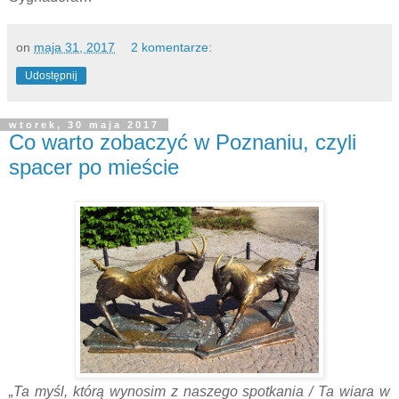
on
maja 31, 2017
2 komentarze:
Udostępnij
wtorek, 30 maja 2017
Co warto zobaczyć w Poznaniu, czyli
spacer po mieście
„Ta myśl, którą wynosim z naszego spotkania / Ta wiara w