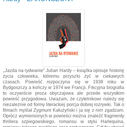
„
Jazda na rydwanie” Julian Hardy – książka opisuje historię
życia człowieka, któremu przyszło żyć w ciekawych
czasach. Powieść rozpoczyna się w 1938 roku w
Bydgoszczy a kończy w 1974 we Francji. Fikcyjna biografia
to oczywiście proza obyczajowa ale przede wszystkim
powieść przygodowa. Uważam, że czytelnikowi należy się
niezależnie od formy literackiej porcja dobrej rozrywki. Tak o
filmach myślał Zygmunt Kałużyński i ja się z nim zgadzam.
Oprócz wymienionych w powieści można znaleźć fragmenty
thrillera szpiegowskiego. romansu w stylu Harlequina,