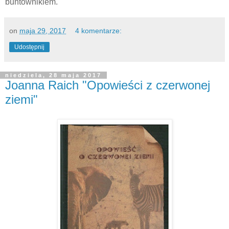
buntownikiem.
on
maja 29, 2017
4 komentarze:
Udostępnij
niedziela, 28 maja 2017
Joanna Raich "Opowieści z czerwonej
ziemi"