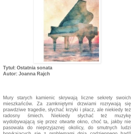
Tytuł: Ostatnia sonata
Autor: Joanna Rajch
Mury starych kamienic skrywają liczne sekrety swoich
mieszkańców. Za zamkniętymi drzwiami rozrywają się
prawdziwe tragedie, słychać krzyki i płacz, ale niekiedy też
radosny śmiech. Niekiedy słychać też muzykę
wydobywającą się przez otwarte okno, choć ta, jakby nie
pasowała do nieprzyjaznej okolicy, do smutnych ludzi
borykających się z problemami dnia codziennego bądź