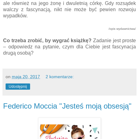
ale również na jego żonę i dwuletnią córkę. Gdy rozsądek
walczy z fascynacją, nikt nie może być pewien rozwoju
wypadków.
/opis wydawnictwa/
Co trzeba zrobić, by wygrać książkę?
Zadanie jest proste
– odpowiedz na pytanie, czym dla Ciebie jest fascynacja
drugą osobą?
on
maja 20, 2017
2 komentarze:
Udostępnij
Federico Moccia "Jesteś moją obsesją"