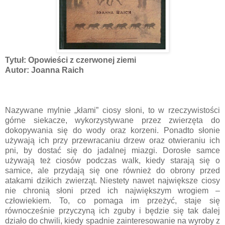
Tytuł: Opowieści z czerwonej ziemi
Autor: Joanna Raich
Nazywane mylnie „kłami” ciosy słoni, to w rzeczywistości
górne siekacze, wykorzystywane przez zwierzęta do
dokopywania się do wody oraz korzeni. Ponadto słonie
używają ich przy przewracaniu drzew oraz otwieraniu ich
pni, by dostać się do jadalnej miazgi. Dorosłe samce
używają też ciosów podczas walk, kiedy starają się o
samice, ale przydają się one również do obrony przed
atakami dzikich zwierząt. Niestety nawet największe ciosy
nie chronią słoni przed ich największym wrogiem –
człowiekiem. To, co pomaga im przeżyć, staje się
równocześnie przyczyną ich zguby i będzie się tak dalej
działo do chwili, kiedy spadnie zainteresowanie na wyroby z