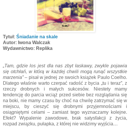
Tytuł:
Śniadanie na skale
Autor: Iwona Walczak
Wydawnictwo: Replika
„Tam, gdzie los jest dla nas zbyt łaskawy, zwykle pojawia
się otchłań, w którą w każdej chwili mogą runąć wszystkie
marzenia”
– pisał w jednej ze swoich książek Paulo Coelho.
Dlatego właśnie warto czerpać radość z bycia „tu i teraz”, z
rzeczy drobnych i małych sukcesów. Niestety mamy
tendencję do parcia wciąż przed siebie bez rozglądania się
na boki, nie mamy czasu by choć na chwilę zatrzymać się w
miejscu, by cieszyć się drobnymi przyjemnościami i
osiągniętymi celami – zamiast tego wyznaczamy kolejne.
Efekt? Wypalenie zawodowe, brak satysfakcji z życia,
rozpad związku, pułapka, z której nie widzimy wyjścia…