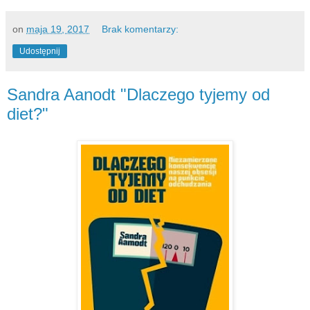
on
maja 19, 2017
Brak komentarzy:
Udostępnij
Sandra Aanodt "Dlaczego tyjemy od
diet?"