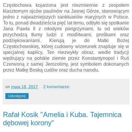
Częstochowa kojarzona jest niezmiennie z zespołem
klasztornym ojców paulinów na Jasnej Górze, stanowiącym
jedno z najważniejszych sanktuariów maryjnych w Polsce.
To tu, ponad dwadzieścia pięć lat temu, odbyło się spotkanie
Jana Pawła II z młodymi pielgrzymami, tu od wieków
przychodzą tłumy ludzi z modlitwami, prośbami oraz
podziękowaniami. Kierują je do Matki Bożej
Częstochowskiej, której cudowny wizerunek znajduje się w
specjalnej kaplicy. Ten niezwykły obraz, wedle tradycji
wędrujący na polskie ziemie przez Konstantynopol i Ruś
Czerwoną z samej Jerozolimy, jest symbolem dokonanych
przez Matkę Boską cudów oraz ducha narodu.
on
maja 18, 2017
2 komentarze:
Udostępnij
Rafał Kosik "Amelia i Kuba. Tajemnica
dębowej korony"