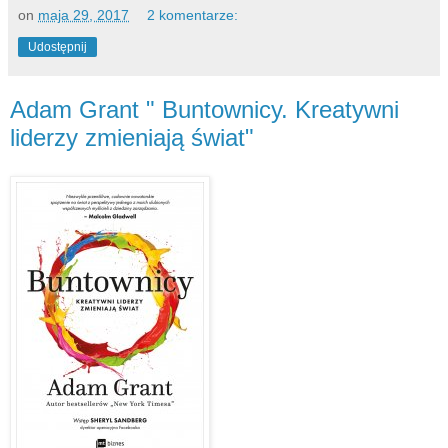
on
maja 29, 2017
2 komentarze:
Udostępnij
Adam Grant " Buntownicy. Kreatywni
liderzy zmieniają świat"