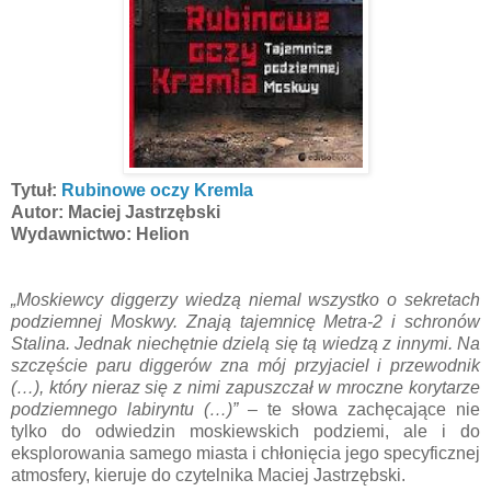
Tytuł:
Rubinowe oczy Kremla
Autor: Maciej Jastrzębski
Wydawnictwo: Helion
„Moskiewcy diggerzy wiedzą niemal wszystko o sekretach
podziemnej Moskwy. Znają tajemnicę Metra-2 i schronów
Stalina. Jednak niechętnie dzielą się tą wiedzą z innymi. Na
szczęście paru diggerów zna mój przyjaciel i przewodnik
(…), który nieraz się z nimi zapuszczał w mroczne korytarze
podziemnego labiryntu (…)”
– te słowa zachęcające nie
tylko do odwiedzin moskiewskich podziemi, ale i do
eksplorowania samego miasta i chłonięcia jego specyficznej
atmosfery, kieruje do czytelnika Maciej Jastrzębski.