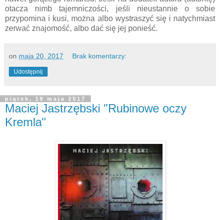
otacza nimb tajemniczości, jeśli nieustannie o sobie
przypomina i kusi, można albo wystraszyć się i natychmiast
zerwać znajomość, albo dać się jej ponieść.
on
maja 20, 2017
Brak komentarzy:
Udostępnij
piątek, 19 maja 2017
Maciej Jastrzębski "Rubinowe oczy
Kremla"