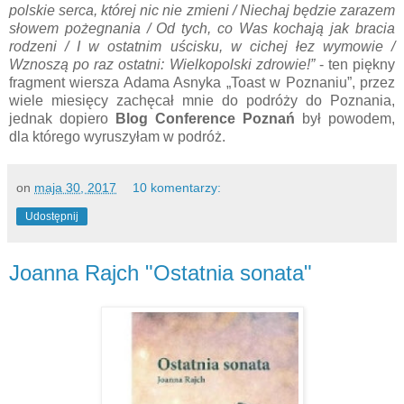
polskie serca, której nic nie zmieni / Niechaj będzie zarazem
słowem pożegnania / Od tych, co Was kochają jak bracia
rodzeni / I w ostatnim uścisku, w cichej łez wymowie /
Wznoszą po raz ostatni: Wielkopolski zdrowie!”
- ten piękny
fragment wiersza Adama Asnyka „Toast w Poznaniu”, przez
wiele miesięcy zachęcał mnie do podróży do Poznania,
jednak dopiero
Blog Conference Poznań
był powodem,
dla którego wyruszyłam w podróż.
on
maja 30, 2017
10 komentarzy:
Udostępnij
Joanna Rajch "Ostatnia sonata"