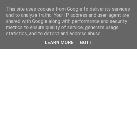
This site uses cookies from Google to deliver its services
and to analyze traffic. Your IP address and user-agent are
shared with Google along with performance and security
metrics to ensure quality of service, generate usage
statistics, and to detect and address abuse.
LEARN MORE
GOT IT