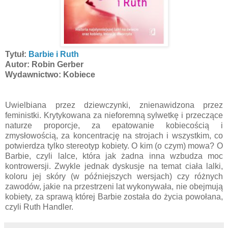
Tytuł:
Barbie i Ruth
Autor: Robin Gerber
Wydawnictwo: Kobiece
Uwielbiana przez dziewczynki, znienawidzona przez
feministki. Krytykowana za nieforemną sylwetkę i przeczące
naturze proporcje, za epatowanie kobiecością i
zmysłowością, za koncentrację na strojach i wszystkim, co
potwierdza tylko stereotyp kobiety. O kim (o czym) mowa? O
Barbie, czyli lalce, która jak żadna inna wzbudza moc
kontrowersji. Zwykle jednak dyskusje na temat ciała lalki,
koloru jej skóry (w późniejszych wersjach) czy różnych
zawodów, jakie na przestrzeni lat wykonywała, nie obejmują
kobiety, za sprawą której Barbie została do życia powołana,
czyli Ruth Handler.