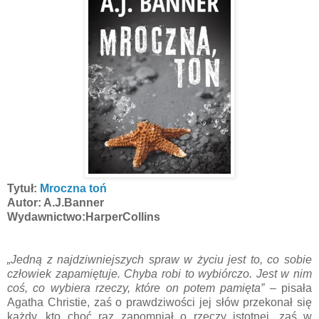
Tytuł:
Mroczna toń
Autor: A.J.Banner
Wydawnictwo:HarperCollins
„Jedną z najdziwniejszych spraw w życiu jest to, co sobie
człowiek zapamiętuje. Chyba robi to wybiórczo. Jest w nim
coś, co wybiera rzeczy, które on potem pamięta”
– pisała
Agatha Christie, zaś o prawdziwości jej słów przekonał się
każdy, kto choć raz zapomniał o rzeczy istotnej, zaś w