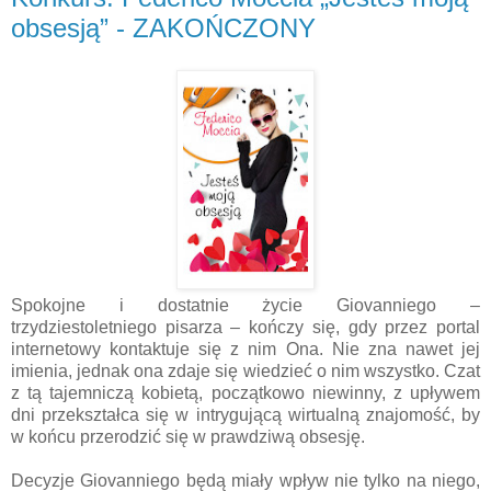
obsesją” - ZAKOŃCZONY
Spokojne i dostatnie życie Giovanniego –
trzydziestoletniego pisarza – kończy się, gdy przez portal
internetowy kontaktuje się z nim Ona. Nie zna nawet jej
imienia, jednak ona zdaje się wiedzieć o nim wszystko. Czat
z tą tajemniczą kobietą, początkowo niewinny, z upływem
dni przekształca się w intrygującą wirtualną znajomość, by
w końcu przerodzić się w prawdziwą obsesję.
Decyzje Giovanniego będą miały wpływ nie tylko na niego,