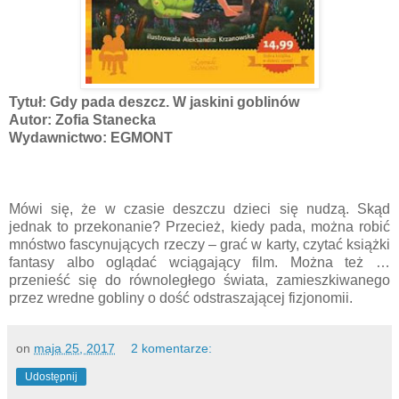
Tytuł: Gdy pada deszcz. W jaskini goblinów
Autor: Zofia Stanecka
Wydawnictwo: EGMONT
Mówi się, że w czasie deszczu dzieci się nudzą. Skąd
jednak to przekonanie? Przecież, kiedy pada, można robić
mnóstwo fascynujących rzeczy – grać w karty, czytać książki
fantasy albo oglądać wciągający film. Można też …
przenieść się do równoległego świata, zamieszkiwanego
przez wredne gobliny o dość odstraszającej fizjonomii.
on
maja 25, 2017
2 komentarze:
Udostępnij