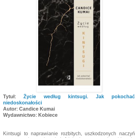
Tytuł:
Życie według kintsugi. Jak pokochać
niedoskonałości
Autor: Candice Kumai
Wydawnictwo: Kobiece
Kintsugi to naprawianie rozbitych, uszkodzonych naczyń