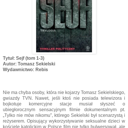
Tytuł: Sejf (tom 1-3)
Autor: Tomasz Sekielski
Wydawnictwo: Rebis
Nie ma chyba osoby, która nie kojarzy Tomasz Sekielskiego,
gwiazdy TVN. Nawet, jeśli ktoś nie posiada telewizora i
bojkotuje komercyjne stacje musiał słyszeć o
ubiegłorocznym sensacyjnym filmie dokumentalnym pt.
„Tylko nie mów nikomu”, którego Sekielski był scenarzystą i
reżyserem. Opisujący wykorzystywanie seksualne dzieci w
kościele katolickim w Polsce film nie tylko bulwersował, ale