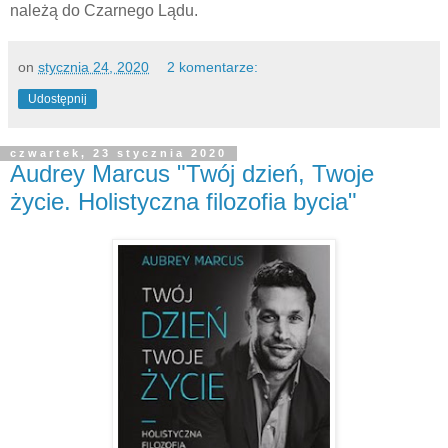
należą do Czarnego Lądu.
on
stycznia 24, 2020
2 komentarze:
Udostępnij
czwartek, 23 stycznia 2020
Audrey Marcus "Twój dzień, Twoje
życie. Holistyczna filozofia bycia"