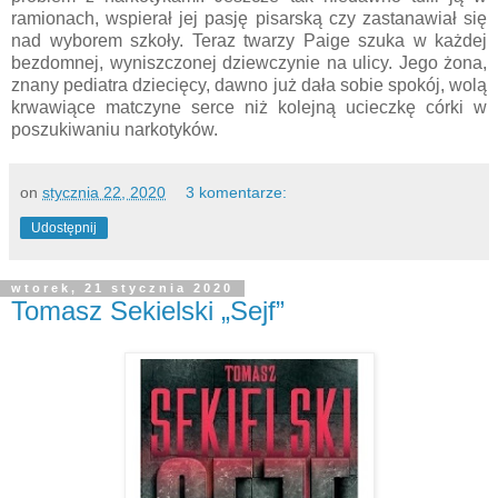
ramionach, wspierał jej pasję pisarską czy zastanawiał się
nad wyborem szkoły. Teraz twarzy Paige szuka w każdej
bezdomnej, wyniszczonej dziewczynie na ulicy. Jego żona,
znany pediatra dziecięcy, dawno już dała sobie spokój, wolą
krwawiące matczyne serce niż kolejną ucieczkę córki w
poszukiwaniu narkotyków.
on
stycznia 22, 2020
3 komentarze:
Udostępnij
wtorek, 21 stycznia 2020
Tomasz Sekielski „Sejf”