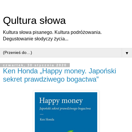
Qultura słowa
Kultura słowa pisanego. Kultura podróżowania.
Degustowanie słodyczy życia...
▼
czwartek, 30 stycznia 2020
Ken Honda „Happy money. Japoński
sekret prawdziwego bogactwa”