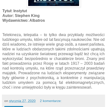
Tytuł: Instytut
Autor: Stephen King
Wydawnictwo: Albatros
Telekineza, telepatia – to tylko dwa przykłady możliwości
ludzkiego umysłu, które od lat fascynują naukowców. Nie od
dziś wiadomo, że istnieje wiele grup osób, a nawet państwa,
które w ludziach obdarzonych takimi zdolnościami upatrują
nadziei na uzyskanie światowej przewagi bądź też chcą ich
wykorzystać bezpośrednio w charakterze broni. Znany jest
fakt prowadzenia przez Rosję w latach 1917 – 2003 badań
nad kontrolą umysłu, na które rząd przeznaczył prawdziwy
majątek. Prowadzone na ludziach eksperymenty związane
były głównie z psychotroniką, a konkretnie z manipulacją
ludzkim umysłem za pomocą fal elektromagnetycznych,
choć i inne umiejętności były w kręgu zainteresowań.
on
stycznia 27, 2020
2 komentarze: