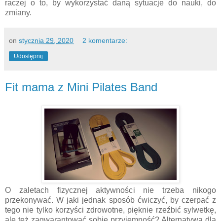
raczej o to, by wykorzystać daną sytuacje do nauki, do
zmiany.
on
stycznia 29, 2020
2 komentarze:
Udostępnij
Fit mama z Mini Pilates Band
O zaletach fizycznej aktywności nie trzeba nikogo
przekonywać. W jaki jednak sposób ćwiczyć, by czerpać z
tego nie tylko korzyści zdrowotne, pięknie rzeźbić sylwetkę,
ale też zagwarantować sobie przyjemność? Alternatywą dla