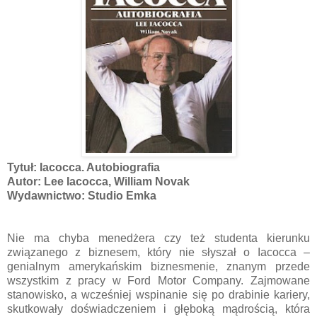
Tytuł: Iacocca. Autobiografia
Autor: Lee Iacocca, William Novak
Wydawnictwo: Studio Emka
Nie ma chyba menedżera czy też studenta kierunku
związanego z biznesem, który nie słyszał o Iacocca –
genialnym amerykańskim biznesmenie, znanym przede
wszystkim z pracy w Ford Motor Company. Zajmowane
stanowisko, a wcześniej wspinanie się po drabinie kariery,
skutkowały doświadczeniem i głęboką mądrością, która