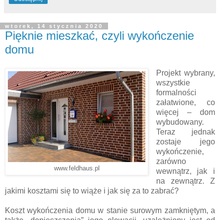
wtorek, 14 stycznia 2020
Pięknie mieszkać, czyli wykończenie
domu
Projekt wybrany,
wszystkie
formalności
załatwione, co
więcej – dom
wybudowany.
Teraz jednak
zostaje jego
wykończenie,
zarówno
www.feldhaus.pl
wewnątrz, jak i
na zewnątrz. Z
jakimi kosztami się to wiąże i jak się za to zabrać?
Koszt wykończenia domu w stanie surowym zamkniętym, a