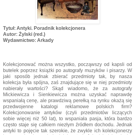
Tytuł: Antyki. Poradnik kolekcjonera
Autor: Żylski (red.)
Wydawnictwo: Arkady
Kolekcjonować można wszystko, począwszy od kapsli od
butelek poprzez książki po autografy muzyków i pisarzy. W
jaki sposób jednak zbierać przedmioty tak, by nasza
kolekcja była spójna, zaś znajdujące się w niej przedmioty
nabierały wartości? Skąd wiadomo, że za autografy
Mickiewicza i Sienkiewicza można uzyskać naprawdę
wspaniałą cenę, ale prawdziwą perełką na rynku okażą się
przedwojenne katalogi reklamowe polskich firm?
Kolekcjonowanie antyków (czyli przedmiotów liczących
sobie więcej niż 50 lat), to wspaniała pasja, która bardzo
często staje się całkiem niezłym źródłem dochodu. Jednak
antyki to pojęcie tak szerokie, że zwykle ich kolekcjonerzy