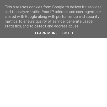
This site uses cookies from Google to deliver its services
and to analyze traffic. Your IP address and user-agent are
shared with Google along with performance and security
metrics to ensure quality of service, generate usage
statistics, and to detect and address abuse.
LEARN MORE
GOT IT