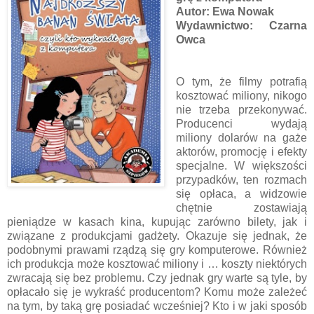
Autor: Ewa Nowak
Wydawnictwo: Czarna
Owca
O tym, że filmy potrafią
kosztować miliony, nikogo
nie trzeba przekonywać.
Producenci wydają
miliony dolarów na gaże
aktorów, promocję i efekty
specjalne. W większości
przypadków, ten rozmach
się opłaca, a widzowie
chętnie zostawiają
pieniądze w kasach kina, kupując zarówno bilety, jak i
związane z produkcjami gadżety. Okazuje się jednak, że
podobnymi prawami rządzą się gry komputerowe. Również
ich produkcja może kosztować miliony i … koszty niektórych
zwracają się bez problemu. Czy jednak gry warte są tyle, by
opłacało się je wykraść producentom? Komu może zależeć
na tym, by taką grę posiadać wcześniej? Kto i w jaki sposób