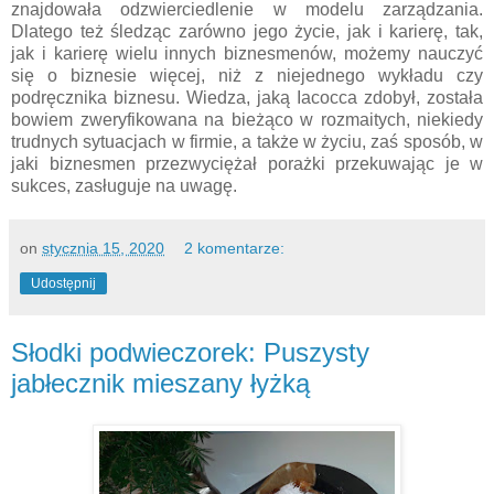
znajdowała odzwierciedlenie w modelu zarządzania.
Dlatego też śledząc zarówno jego życie, jak i karierę, tak,
jak i karierę wielu innych biznesmenów, możemy nauczyć
się o biznesie więcej, niż z niejednego wykładu czy
podręcznika biznesu. Wiedza, jaką Iacocca zdobył, została
bowiem zweryfikowana na bieżąco w rozmaitych, niekiedy
trudnych sytuacjach w firmie, a także w życiu, zaś sposób, w
jaki biznesmen przezwyciężał porażki przekuwając je w
sukces, zasługuje na uwagę.
on
stycznia 15, 2020
2 komentarze:
Udostępnij
Słodki podwieczorek: Puszysty
jabłecznik mieszany łyżką