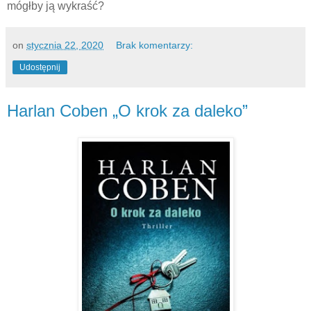
mógłby ją wykraść?
on
stycznia 22, 2020
Brak komentarzy:
Udostępnij
Harlan Coben „O krok za daleko”