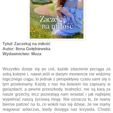
Tytuł: Zaczekaj na miłość
Autor: Ilona Gołębiewska
Wydawnictwo: Muza
Wszystko dzieje się po coś, każde zdarzenie pociąga za
sobą kolejne i, nawet jeśli w danym momencie nie widzimy
logicznego ciągu, to jednak z perspektywy czasu sami się o
tym przekonamy. Każdy z nas ma bowiem los zapisany w
gwiazdach, a pewne przeszkody, trudności, nie są karą za
nasze grzechy, lecz pozwalają nam wrastać i jak najlepiej
wypełniać naszą życiową misję. Nie oznacza to, że mamy
biernie patrzeć na to, co wokół nas się dzieje, że nie mamy
reagować wówczas, kiedy dosięga nas krzywda. Chodzi