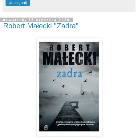
Udostępnij
czwartek, 16 stycznia 2020
Robert Małecki "Zadra"