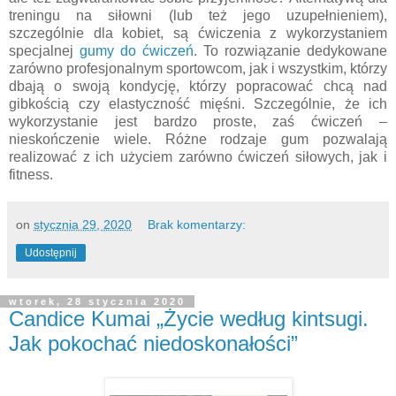
treningu na siłowni (lub też jego uzupełnieniem),
szczególnie dla kobiet, są ćwiczenia z wykorzystaniem
specjalnej
gumy do ćwiczeń
. To rozwiązanie dedykowane
zarówno profesjonalnym sportowcom, jak i wszystkim, którzy
dbają o swoją kondycję, którzy popracować chcą nad
gibkością czy elastyczność mięśni. Szczególnie, że ich
wykorzystanie jest bardzo proste, zaś ćwiczeń –
nieskończenie wiele. Różne rodzaje gum pozwalają
realizować z ich użyciem zarówno ćwiczeń siłowych, jak i
fitness.
on
stycznia 29, 2020
Brak komentarzy:
Udostępnij
wtorek, 28 stycznia 2020
Candice Kumai „Życie według kintsugi.
Jak pokochać niedoskonałości”