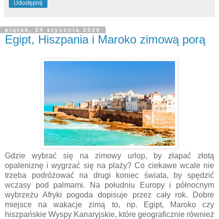
Udostępnij
piątek, 24 stycznia 2020
Egipt, Hiszpania i Maroko zimową porą
Gdzie wybrać się na zimowy urlop, by złapać złotą
opaleniznę i wygrzać się na plaży? Co ciekawe wcale nie
trzeba podróżować na drugi koniec świata, by spędzić
wczasy pod palmami. Na południu Europy i północnym
wybrzeżu Afryki pogoda dopisuje przez cały rok. Dobre
miejsce na wakacje zimą to, np. Egipt, Maroko czy
hiszpańskie Wyspy Kanaryjskie, które geograficznie również