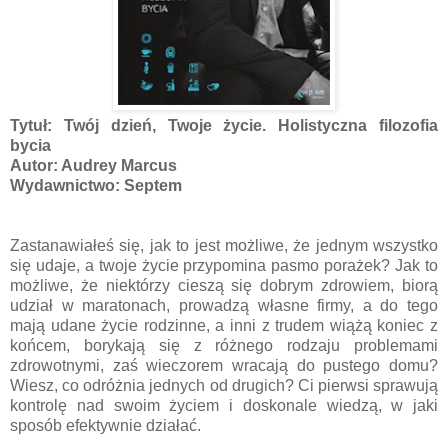
Tytuł: Twój dzień, Twoje życie. Holistyczna filozofia
bycia
Autor: Audrey Marcus
Wydawnictwo: Septem
Zastanawiałeś się, jak to jest możliwe, że jednym wszystko
się udaje, a twoje życie przypomina pasmo porażek? Jak to
możliwe, że niektórzy cieszą się dobrym zdrowiem, biorą
udział w maratonach, prowadzą własne firmy, a do tego
mają udane życie rodzinne, a inni z trudem wiążą koniec z
końcem, borykają się z różnego rodzaju problemami
zdrowotnymi, zaś wieczorem wracają do pustego domu?
Wiesz, co odróżnia jednych od drugich? Ci pierwsi sprawują
kontrolę nad swoim życiem i doskonale wiedzą, w jaki
sposób efektywnie działać.