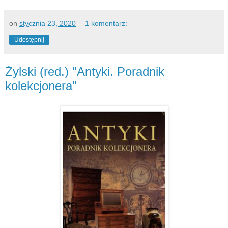
on
stycznia 23, 2020
1 komentarz:
Udostępnij
Żylski (red.) "Antyki. Poradnik
kolekcjonera"