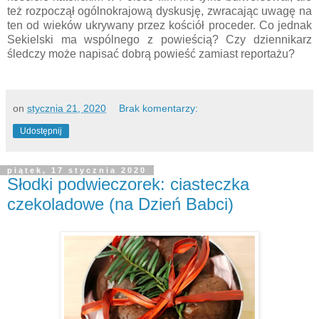
też rozpoczął ogólnokrajową dyskusję, zwracając uwagę na
ten od wieków ukrywany przez kościół proceder. Co jednak
Sekielski ma wspólnego z powieścią? Czy dziennikarz
śledczy może napisać dobrą powieść zamiast reportażu?
on
stycznia 21, 2020
Brak komentarzy:
Udostępnij
piątek, 17 stycznia 2020
Słodki podwieczorek: ciasteczka
czekoladowe (na Dzień Babci)