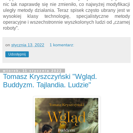
nic tak naprawdę się nie zmieniło, co najwyżej modyfikacji
uległy metody działania. Teraz spisek często ubrany jest w
wysokiej klasy technologię, specjalistyczne metody
operacyjne i wszechstronnie wyszkolonych ludzi od „czarnej
roboty”.
on
stycznia 13, 2022
1 komentarz:
Udostępnij
wtorek, 11 stycznia 2022
Tomasz Kryszczyński "Wgląd.
Buddyzm. Tajlandia. Ludzie"