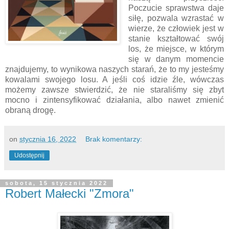
Poczucie sprawstwa daje
siłę, pozwala wzrastać w
wierze, że człowiek jest w
stanie kształtować swój
los, że miejsce, w którym
się w danym momencie
znajdujemy, to wynikowa naszych starań, że to my jesteśmy
kowalami swojego losu. A jeśli coś idzie źle, wówczas
możemy zawsze stwierdzić, że nie staraliśmy się zbyt
mocno i zintensyfikować działania, albo nawet zmienić
obraną drogę.
on
stycznia 16, 2022
Brak komentarzy:
Udostępnij
sobota, 15 stycznia 2022
Robert Małecki "Zmora"