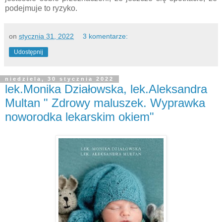
podejmuje to ryzyko.
on
stycznia 31, 2022
3 komentarze:
Udostępnij
niedziela, 30 stycznia 2022
lek.Monika Działowska, lek.Aleksandra
Multan " Zdrowy maluszek. Wyprawka
noworodka lekarskim okiem"