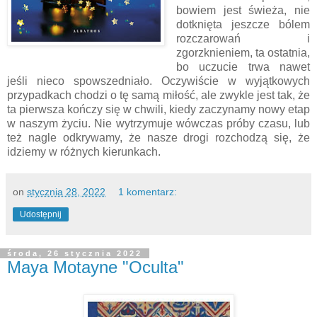
bowiem jest świeża, nie
dotknięta jeszcze bólem
rozczarowań i
zgorzknieniem, ta ostatnia,
bo uczucie trwa nawet
jeśli nieco spowszedniało. Oczywiście w wyjątkowych
przypadkach chodzi o tę samą miłość, ale zwykle jest tak, że
ta pierwsza kończy się w chwili, kiedy zaczynamy nowy etap
w naszym życiu. Nie wytrzymuje wówczas próby czasu, lub
też nagle odkrywamy, że nasze drogi rozchodzą się, że
idziemy w różnych kierunkach.
on
stycznia 28, 2022
1 komentarz:
Udostępnij
środa, 26 stycznia 2022
Maya Motayne "Oculta"