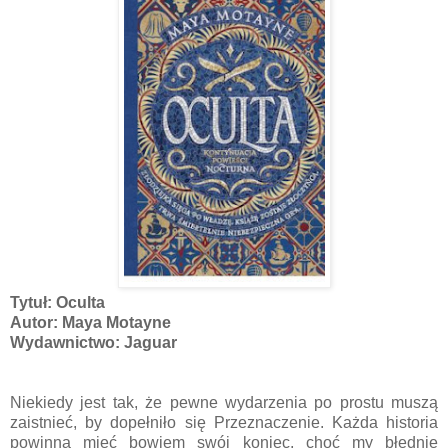
Tytuł: Oculta
Autor: Maya Motayne
Wydawnictwo: Jaguar
Niekiedy jest tak, że pewne wydarzenia po prostu muszą
zaistnieć, by dopełniło się Przeznaczenie. Każda historia
powinna mieć bowiem swój koniec, choć my błędnie