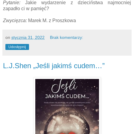
Pytanie:
Jakie wydarzenie z dzieciństwa najmocniej
zapadło ci w pamięć?
Zwycięzca:
Marek M. z Proszkowa
on
stycznia 31, 2022
Brak komentarzy:
Udostępnij
L.J.Shen „Jeśli jakimś cudem…”