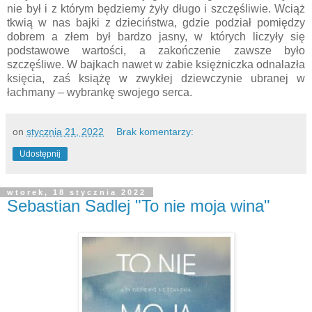
nie był i z którym będziemy żyły długo i szczęśliwie. Wciąż
tkwią w nas bajki z dzieciństwa, gdzie podział pomiędzy
dobrem a złem był bardzo jasny, w których liczyły się
podstawowe wartości, a zakończenie zawsze było
szczęśliwe. W bajkach nawet w żabie księżniczka odnalazła
księcia, zaś książę w zwykłej dziewczynie ubranej w
łachmany – wybrankę swojego serca.
on
stycznia 21, 2022
Brak komentarzy:
Udostępnij
wtorek, 18 stycznia 2022
Sebastian Sadlej "To nie moja wina"