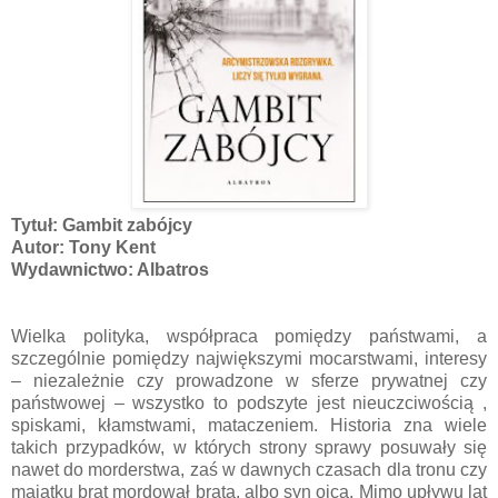
Tytuł: Gambit zabójcy
Autor: Tony Kent
Wydawnictwo: Albatros
Wielka polityka, współpraca pomiędzy państwami, a
szczególnie pomiędzy największymi mocarstwami, interesy
– niezależnie czy prowadzone w sferze prywatnej czy
państwowej – wszystko to podszyte jest nieuczciwością ,
spiskami, kłamstwami, mataczeniem. Historia zna wiele
takich przypadków, w których strony sprawy posuwały się
nawet do morderstwa, zaś w dawnych czasach dla tronu czy
majątku brat mordował brata, albo syn ojca. Mimo upływu lat