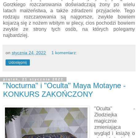
Gorzkiego rozczarowania doświadczają żony po wielu
latach małżeństwa, a także zdradzeni przyjaciele. Tego
rodzaju rozczarowania są najgorsze, zwykle bowiem
kojarzą się z nożem wbitym w plecy, cios pochodzi bowiem
zwykle ze strony tych osób, na których polegamy
najbardziej.
on
stycznia 24, 2022
1 komentarz:
Udostępnij
piątek, 21 stycznia 2022
"Nocturna" i "Oculta" Maya Motayne -
KONKURS ZAKOŃCZONY
"Oculta" -
Złodziejka
magicznie
zmieniająca
wygląd i książę o