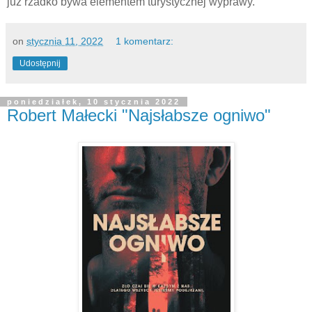
już rzadko bywa elementem turystycznej wyprawy.
on
stycznia 11, 2022
1 komentarz:
Udostępnij
poniedziałek, 10 stycznia 2022
Robert Małecki "Najsłabsze ogniwo"