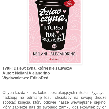
Tytuł: Dziewczyna, której nie zauważał
Autor: Neilani Alejandrino
Wydawnictwo: EditioRed
Chyba każda z nas, kobiet poszukujących miłości i żyjących
nadzieją na odmianę losu, chciałaby na swojej drodze
spotkać księcia, który odkryje nasze wewnętrzne piękno,
który zabierze nas do swojego zamku gdziekolwiek by on