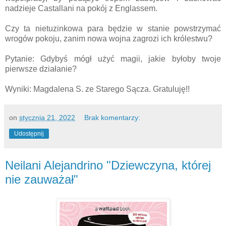
nadzieje Castallani na pokój z Englassem.
Czy ta nietuzinkowa para będzie w stanie powstrzymać
wrogów pokoju, zanim nowa wojna zagrozi ich królestwu?
Pytanie: Gdybyś mógł użyć magii, jakie byłoby twoje
pierwsze działanie?
Wyniki: Magdalena S. ze Starego Sącza. Gratuluję!!
on
stycznia 21, 2022
Brak komentarzy:
Udostępnij
Neilani Alejandrino "Dziewczyna, której
nie zauważał"