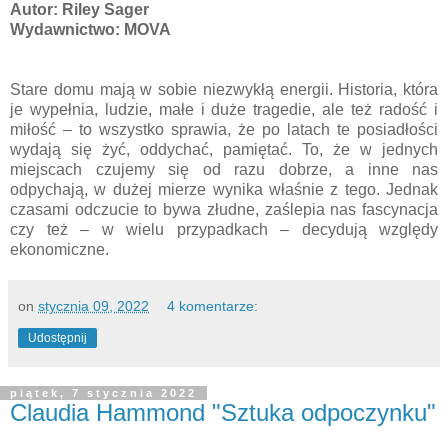
Autor: Riley Sager
Wydawnictwo: MOVA
Stare domu mają w sobie niezwykłą energii. Historia, która
je wypełnia, ludzie, małe i duże tragedie, ale też radość i
miłość – to wszystko sprawia, że po latach te posiadłości
wydają się żyć, oddychać, pamiętać. To, że w jednych
miejscach czujemy się od razu dobrze, a inne nas
odpychają, w dużej mierze wynika właśnie z tego. Jednak
czasami odczucie to bywa złudne, zaślepia nas fascynacja
czy też – w wielu przypadkach – decydują względy
ekonomiczne.
on
stycznia 09, 2022
4 komentarze:
Udostępnij
piątek, 7 stycznia 2022
Claudia Hammond "Sztuka odpoczynku"