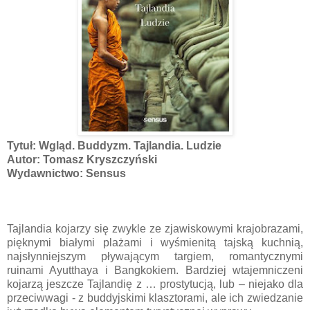
Tytuł: Wgląd. Buddyzm. Tajlandia. Ludzie
Autor: Tomasz Kryszczyński
Wydawnictwo: Sensus
Tajlandia kojarzy się zwykle ze zjawiskowymi krajobrazami,
pięknymi białymi plażami i wyśmienitą tajską kuchnią,
najsłynniejszym pływającym targiem, romantycznymi
ruinami Ayutthaya i Bangkokiem. Bardziej wtajemniczeni
kojarzą jeszcze Tajlandię z … prostytucją, lub – niejako dla
przeciwwagi - z buddyjskimi klasztorami, ale ich zwiedzanie