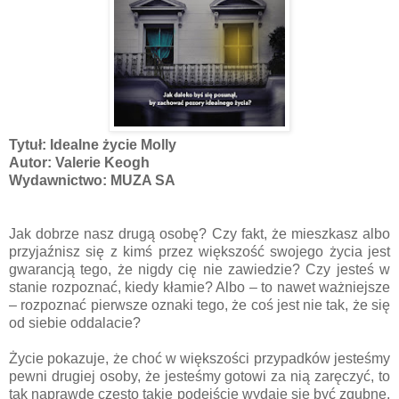
Tytuł: Idealne życie Molly
Autor: Valerie Keogh
Wydawnictwo: MUZA SA
Jak dobrze nasz drugą osobę? Czy fakt, że mieszkasz albo
przyjaźnisz się z kimś przez większość swojego życia jest
gwarancją tego, że nigdy cię nie zawiedzie? Czy jesteś w
stanie rozpoznać, kiedy kłamie? Albo – to nawet ważniejsze
– rozpoznać pierwsze oznaki tego, że coś jest nie tak, że się
od siebie oddalacie?
Życie pokazuje, że choć w większości przypadków jesteśmy
pewni drugiej osoby, że jesteśmy gotowi za nią zaręczyć, to
tak naprawdę często takie podejście wydaje się być zgubne.