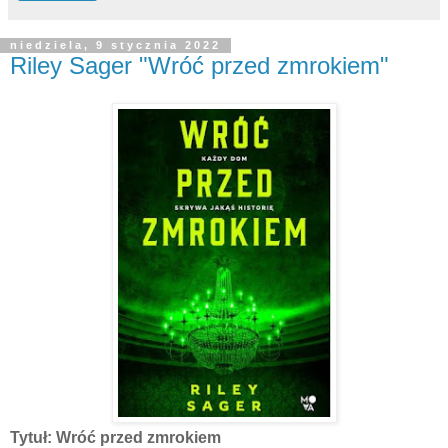
niedziela, 9 stycznia 2022
Riley Sager "Wróć przed zmrokiem"
Tytuł: Wróć przed zmrokiem