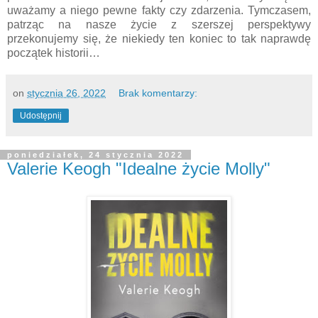
uważamy a niego pewne fakty czy zdarzenia. Tymczasem,
patrząc na nasze życie z szerszej perspektywy
przekonujemy się, że niekiedy ten koniec to tak naprawdę
początek historii…
on
stycznia 26, 2022
Brak komentarzy:
Udostępnij
poniedziałek, 24 stycznia 2022
Valerie Keogh "Idealne życie Molly"