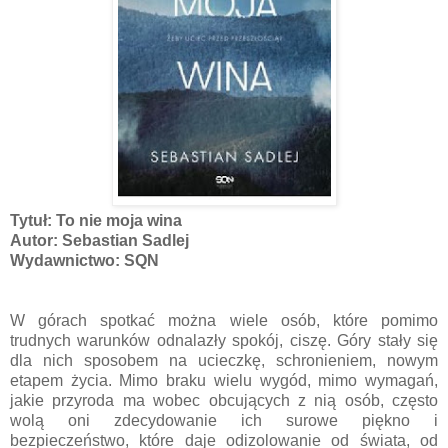
Tytuł: To nie moja wina
Autor: Sebastian Sadlej
Wydawnictwo: SQN
W górach spotkać można wiele osób, które pomimo
trudnych warunków odnalazły spokój, ciszę. Góry stały się
dla nich sposobem na ucieczkę, schronieniem, nowym
etapem życia. Mimo braku wielu wygód, mimo wymagań,
jakie przyroda ma wobec obcujących z nią osób, często
wolą oni zdecydowanie ich surowe piękno i
bezpieczeństwo, które daje odizolowanie od świata, od