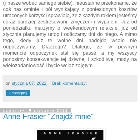
(i nasze wobec samego siebie), nieustanne przekonanie, że
coś nas ominie i ból wynikający z poniesionych kosztów
utraconych korzyści sprawiają, że z każdym rokiem jesteśmy
coraz bardziej zestresowani, zmęczeni i wypaleni. Już od
poniedziałku marzymy o weekendowym relaksie, już od
stycznia planujemy urlop i odliczamy dni do niego. A mimo
tego, kiedy już te wolne dni nadejdą wcale nie
odpoczywamy. Dlaczego? Dlatego, że w pewnym
momencie odpoczynek stał się passé, a my wszyscy
ponosimy konsekwencje tej dziwnej i szkodliwej mody na
wielozadaniowość i bycie wciąż zajętym.
on
stycznia 07, 2022
Brak komentarzy:
Udostępnij
czwartek, 6 stycznia 2022
Anne Frasier "Znajdź mnie"