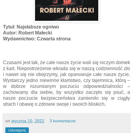
Tytuł: Najsłabsze ogniwo
Autor: Robert Małecki
Wydawnictwo: Czwarta strona
Czasami jest tak, że całe nasze życie wali się niczym domek
z kart. Niepostrzeżenie wkrada się w naszą codzienność zło
i nawet się nie obejrzymy, jak opanowuje całe nasze życie.
Wystarczy jedno niewinne kłamstwo, czy tajemnica, którą –
w dobrze rozumianym poczuciu odpowiedzialności –
zachowamy dla siebie, by wszystko zaczęło się psuć, a
nasze poczucie bezpieczeństwa zamieniło się w ciągły
strach i obawę o zdrowie swoje i swoich bliskich.
on
stycznia 10, 2022
3 komentarze:
Udostępnij