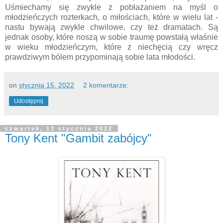
Uśmiechamy się zwykle z pobłażaniem na myśl o
młodzieńczych rozterkach, o miłościach, które w wielu lat -
nastu bywają zwykle chwilowe, czy też dramatach. Są
jednak osoby, które noszą w sobie traumę powstałą właśnie
w wieku młodzieńczym, które z niechęcią czy wręcz
prawdziwym bólem przypominają sobie lata młodości.
on
stycznia 15, 2022
2 komentarze:
Udostępnij
czwartek, 13 stycznia 2022
Tony Kent "Gambit zabójcy"