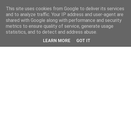
This site uses cookies from Google to deliver its services
and to analyze traffic. Your IP address and user-agent are
shared with Google along with performance and security
metrics to ensure quality of service, generate usage
statistics, and to detect and address abuse.
LEARN MORE
GOT IT