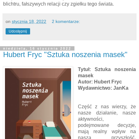
blichtru, fałszywych relacji czy zgiełku tego świata.
on
stycznia 18, 2022
2 komentarze:
Udostępnij
niedziela, 16 stycznia 2022
Hubert Fryc "Sztuka noszenia masek"
Tytuł: Sztuka noszenia
masek
Autor: Hubert Fryc
Wydawnictwo: JanKa
Część z nas wierzy, że
nasze działanie, nasze
aktywności,
podejmowane decyzje,
mają realny wpływ na
naszą przyszłość.