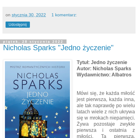
on
stycznia 30, 2022
1 komentarz:
Udostępnij
piątek, 28 stycznia 2022
Nicholas Sparks "Jedno życzenie"
Tytuł: Jedno życzenie
Autor: Nicholas Sparks
Wydawnictwo: Albatros
Mówi się, że każda miłość
jest pierwsza, każda inna,
ale tak naprawdę po wielu
latach wiele z nich ukrywa
się w mrokach niepamięci.
Żywa pozostaje zwykle
pierwsza i ostatnia z
miłości. Ta pierwsza,