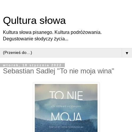
Qultura słowa
Kultura słowa pisanego. Kultura podróżowania.
Degustowanie słodyczy życia...
▼
wtorek, 18 stycznia 2022
Sebastian Sadlej "To nie moja wina"