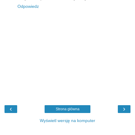
Odpowiedz
‹
›
Strona główna
Wyświetl wersję na komputer