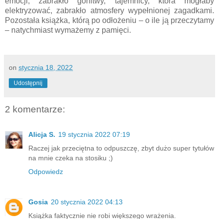
emocji, zabrakło gonitwy, tajemnicy, która mogłaby
elektryzować, zabrakło atmosfery wypełnionej zagadkami.
Pozostała książka, którą po odłożeniu – o ile ją przeczytamy
– natychmiast wymażemy z pamięci.
on
stycznia 18, 2022
Udostępnij
2 komentarze:
Alicja S.
19 stycznia 2022 07:19
Raczej jak przeciętna to odpuszczę, zbyt dużo super tytułów
na mnie czeka na stosiku ;)
Odpowiedz
Gosia
20 stycznia 2022 04:13
Książka faktycznie nie robi większego wrażenia.