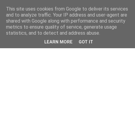
This site uses cookies from Google to deliver its services
and to analyze traffic. Your IP address and user-agent are
shared with Google along with performance and security
metrics to ensure quality of service, generate usage
statistics, and to detect and address abuse.
LEARN MORE
GOT IT