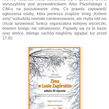
wyruszyliśmy pod przewodnictwem Artur Ptasińskiego z
CIM-u na poszukiwanie zimy. Co prawda zapowiedź
ogłoszenia osoby, która pierwsza znajdzie śnieg „Królem
zimy” wzbudziła niemałe zainteresowanie, ale chyba nikt nie
chciał sprawować funkcji organizatora kolejnej wycieczki,
bowiem śniegu nie odnaleziono. Pojawiły się za to bazie
oraz słońce, którego zachód mogliśmy oglądać tuż przed
17.00.