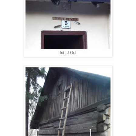
fot. J.Gul