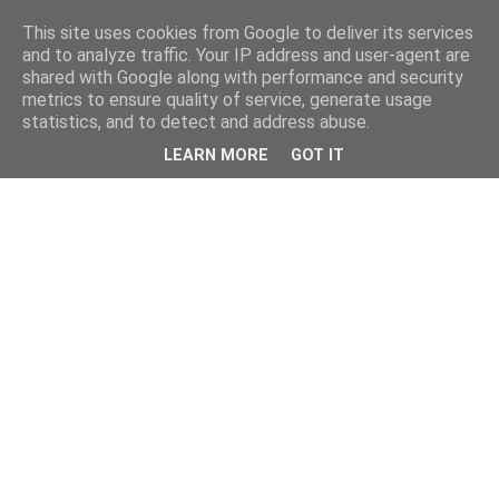
This site uses cookies from Google to deliver its services
and to analyze traffic. Your IP address and user-agent are
shared with Google along with performance and security
metrics to ensure quality of service, generate usage
statistics, and to detect and address abuse.
LEARN MORE
GOT IT