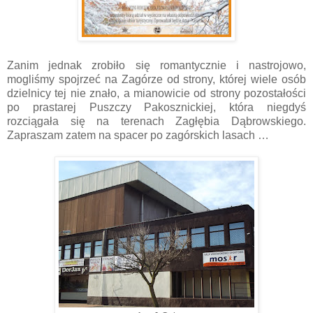
Zanim jednak zrobiło się romantycznie i nastrojowo,
mogliśmy spojrzeć na Zagórze od strony, której wiele osób
dzielnicy tej nie znało, a mianowicie od strony pozostałości
po prastarej Puszczy Pakosznickiej, która niegdyś
rozciągała się na terenach Zagłębia Dąbrowskiego.
Zapraszam zatem na spacer po zagórskich lasach …