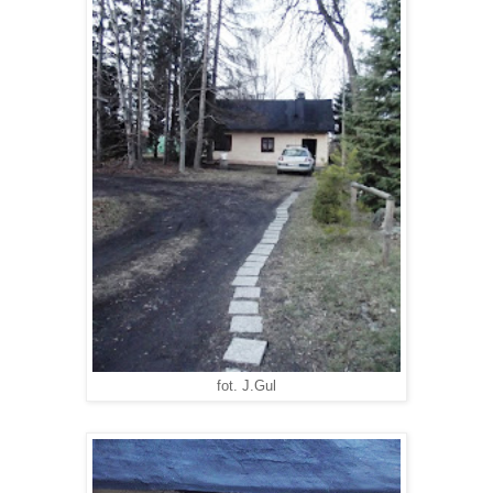
fot. J.Gul