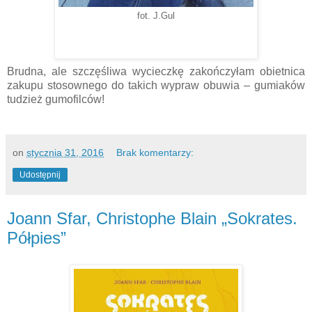
fot. J.Gul
Brudna, ale szczęśliwa wycieczkę zakończyłam obietnica
zakupu stosownego do takich wypraw obuwia – gumiaków
tudzież gumofilców!
on
stycznia 31, 2016
Brak komentarzy:
Udostępnij
Joann Sfar, Christophe Blain „Sokrates.
Półpies”