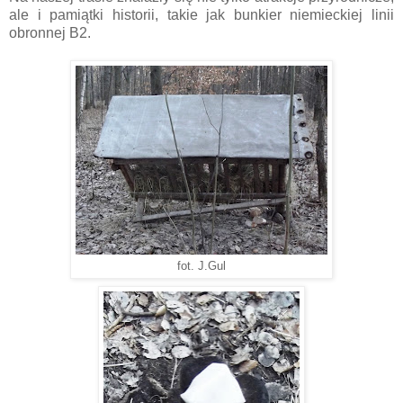
ale i pamiątki historii, takie jak bunkier niemieckiej linii
obronnej B2.
fot. J.Gul