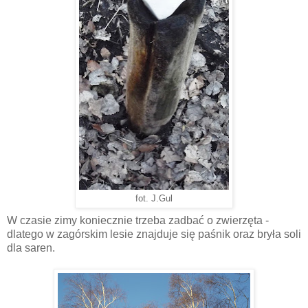
fot. J.Gul
W czasie zimy koniecznie trzeba zadbać o zwierzęta -
dlatego w zagórskim lesie znajduje się paśnik oraz bryła soli
dla saren.