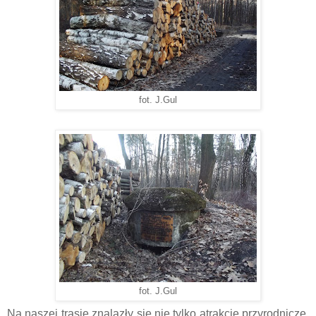
fot. J.Gul
fot. J.Gul
Na naszej trasie znalazły się nie tylko atrakcje przyrodnicze,