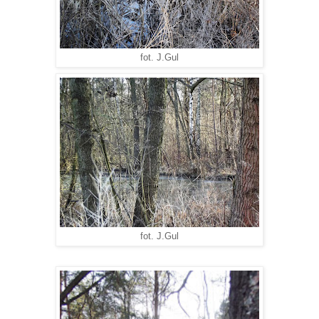
fot. J.Gul
fot. J.Gul