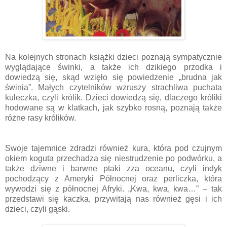
Na kolejnych stronach książki dzieci poznają sympatycznie
wyglądające świnki, a także ich dzikiego przodka i
dowiedzą się, skąd wzięło się powiedzenie „brudna jak
świnia”. Małych czytelników wzruszy strachliwa puchata
kuleczka, czyli królik. Dzieci dowiedzą się, dlaczego króliki
hodowane są w klatkach, jak szybko rosną, poznają także
różne rasy królików.
Swoje tajemnice zdradzi również kura, która pod czujnym
okiem koguta przechadza się niestrudzenie po podwórku, a
także dziwne i barwne ptaki zza oceanu, czyli indyk
pochodzący z Ameryki Północnej oraz perliczka, która
wywodzi się z północnej Afryki. „Kwa, kwa, kwa…” – tak
przedstawi się kaczka, przywitają nas również gęsi i ich
dzieci, czyli gąski.