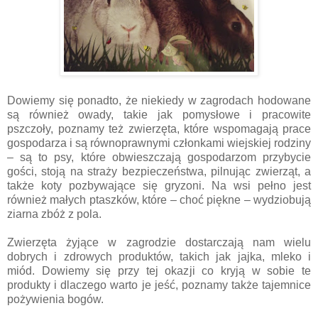
Dowiemy się ponadto, że niekiedy w zagrodach hodowane
są również owady, takie jak pomysłowe i pracowite
pszczoły, poznamy też zwierzęta, które wspomagają prace
gospodarza i są równoprawnymi członkami wiejskiej rodziny
– są to psy, które obwieszczają gospodarzom przybycie
gości, stoją na straży bezpieczeństwa, pilnując zwierząt, a
także koty pozbywające się gryzoni. Na wsi pełno jest
również małych ptaszków, które – choć piękne – wydziobują
ziarna zbóż z pola.
Zwierzęta żyjące w zagrodzie dostarczają nam wielu
dobrych i zdrowych produktów, takich jak jajka, mleko i
miód. Dowiemy się przy tej okazji co kryją w sobie te
produkty i dlaczego warto je jeść, poznamy także tajemnice
pożywienia bogów.