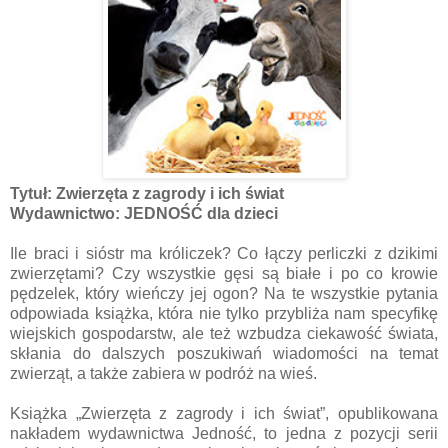
Tytuł: Zwierzęta z zagrody i ich świat
Wydawnictwo: JEDNOŚĆ dla dzieci
Ile braci i sióstr ma króliczek? Co łączy perliczki z dzikimi
zwierzętami? Czy wszystkie gęsi są białe i po co krowie
pędzelek, który wieńczy jej ogon? Na te wszystkie pytania
odpowiada książka, która nie tylko przybliża nam specyfikę
wiejskich gospodarstw, ale też wzbudza ciekawość świata,
skłania do dalszych poszukiwań wiadomości na temat
zwierząt, a także zabiera w podróż na wieś.
Książka „Zwierzęta z zagrody i ich świat”, opublikowana
nakładem wydawnictwa Jedność, to jedna z pozycji serii