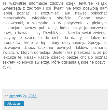
Te wszystkie informacje zdobyte dzięki lekturze książki
„Zwierzęta z zagrody i ich świat” nie tylko pozwolą nam
lepiej poznać i zrozumieć, ale nawet pokochać
mieszkańców wiejskiego obejścia. Cenne uwagi,
ciekawostki, a wszystko to w połączeniu z pięknymi
ilustracjami tworzy publikację, która ucząc jednocześnie
bawi, a bawiąc uczy. Przybliżając dziecku świat zwierząt
uczymy je szacunku do nich, do natury, a także do
produktów, które z tej natury otrzymujemy. Sprzyja to
rozwojowi dzieci, łączeniu pewnych faktów, poznaniu
świata, w którym dorastają. Jestem też przekonana, że po
lekturze tej książki każde dziecko będzie chciało poznać
sekrety kolejnych zwierząt, które odsłaniają kolejne pozycji
cyklu.
on
stycznia 24, 2016
Udostępnij