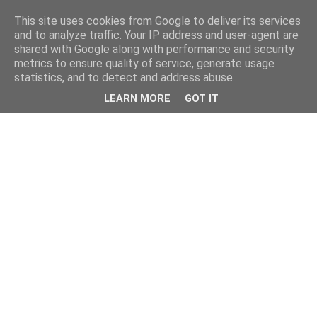
This site uses cookies from Google to deliver its services
and to analyze traffic. Your IP address and user-agent are
shared with Google along with performance and security
metrics to ensure quality of service, generate usage
statistics, and to detect and address abuse.
LEARN MORE
GOT IT