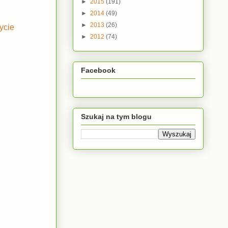
►
2015
(191)
►
2014
(49)
►
2013
(26)
ycie
►
2012
(74)
Facebook
Szukaj na tym blogu