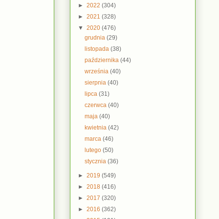
►
2022
(304)
►
2021
(328)
▼
2020
(476)
grudnia
(29)
listopada
(38)
października
(44)
września
(40)
sierpnia
(40)
lipca
(31)
czerwca
(40)
maja
(40)
kwietnia
(42)
marca
(46)
lutego
(50)
stycznia
(36)
►
2019
(549)
►
2018
(416)
►
2017
(320)
►
2016
(362)