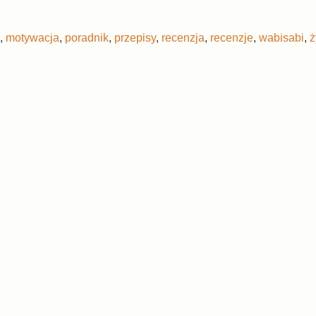
,
motywacja
,
poradnik
,
przepisy
,
recenzja
,
recenzje
,
wabisabi
,
ż