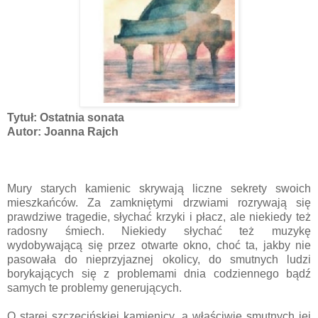
Tytuł: Ostatnia sonata
Autor: Joanna Rajch
Mury starych kamienic skrywają liczne sekrety swoich
mieszkańców. Za zamkniętymi drzwiami rozrywają się
prawdziwe tragedie, słychać krzyki i płacz, ale niekiedy też
radosny śmiech. Niekiedy słychać też muzykę
wydobywającą się przez otwarte okno, choć ta, jakby nie
pasowała do nieprzyjaznej okolicy, do smutnych ludzi
borykających się z problemami dnia codziennego bądź
samych te problemy generujących.
O starej szczecińskiej kamienicy, a właściwie smutnych jej