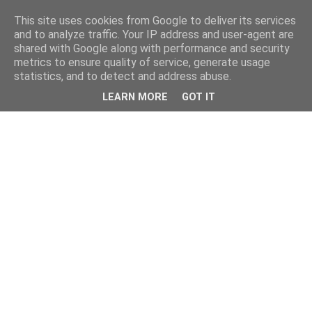
This site uses cookies from Google to deliver its services
and to analyze traffic. Your IP address and user-agent are
shared with Google along with performance and security
metrics to ensure quality of service, generate usage
statistics, and to detect and address abuse.
LEARN MORE
GOT IT