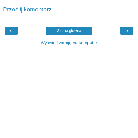
Prześlij komentarz
‹
›
Strona główna
Wyświetl wersję na komputer