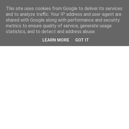
This site uses cookies from Google to deliver its services
and to analyze traffic. Your IP address and user-agent are
shared with Google along with performance and security
metrics to ensure quality of service, generate usage
statistics, and to detect and address abuse.
LEARN MORE
GOT IT