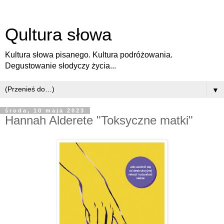
Qultura słowa
Kultura słowa pisanego. Kultura podróżowania.
Degustowanie słodyczy życia...
▼
środa, 10 maja 2023
Hannah Alderete "Toksyczne matki"