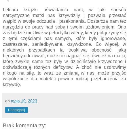
Lektura książki uświadamia nam, w jaki sposób
narcystyczne matki nas krzywdziły i pozwala przestać
wątpić w swoje odczucia i przekonania. Dostarcza nam też
narzędzia do pracy nad sobą i swoim uzdrowieniem. Ono
zaś będzie możliwe w pełni tylko wtedy, kiedy połączymy się
z tymi częściami nas samych, które były ignorowane,
zastraszane, zaniedbywane, krzywdzone. Co więcej, w
niektórych przypadkach ta troskliwa obecność, jaką
będziemy odczuwać, może rozciągnąć się również na matki,
które zwykle same tez były w dzieciństwie krzywdzone i
doświadczają różnych deficytów. A choć nie uzdrowimy
nikogo na siłę, to wraz ze zmianą w nas, może przyjść
współczucie dla matek i pewien rodzaj przebaczenia za
krzywdę.
on
maja 10, 2023
Udostępnij
Brak komentarzy: