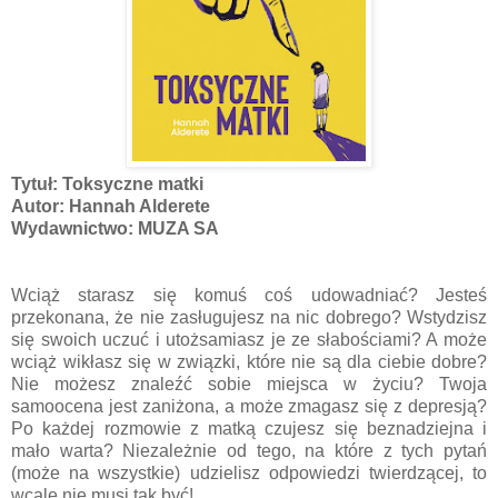
Tytuł: Toksyczne matki
Autor: Hannah Alderete
Wydawnictwo: MUZA SA
Wciąż starasz się komuś coś udowadniać? Jesteś
przekonana, że nie zasługujesz na nic dobrego? Wstydzisz
się swoich uczuć i utożsamiasz je ze słabościami? A może
wciąż wikłasz się w związki, które nie są dla ciebie dobre?
Nie możesz znaleźć sobie miejsca w życiu? Twoja
samoocena jest zaniżona, a może zmagasz się z depresją?
Po każdej rozmowie z matką czujesz się beznadziejna i
mało warta? Niezależnie od tego, na które z tych pytań
(może na wszystkie) udzielisz odpowiedzi twierdzącej, to
wcale nie musi tak być!