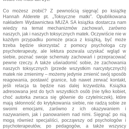
Co możesz zrobić? Z pewnością sięgnąć po książkę
Hannah Alderete pt. „Toksyczne matki”. Opublikowana
nakładem Wydawnictwa MUZA SA książka dostarcza nam
wiedzy na temat mechanizmów zachowań, zarówno
naszych, jak i naszych toksycznych matek. Oczywiście nie w
każdym przypadku pomoże praca z książką, być może
trzeba będzie skorzystać z pomocy psychologa czy
psychoterapeuty, ale lektura pozwala uzyskać wgląd w
siebie, poznać swoje schematy zachowań i przepracować
pewne rzeczy. A także uświadomić sobie, że zachowania
naszych toksycznych (przede wszystkim narcystycznych)
matek nie zmienimy – możemy jedynie zmienić swój sposób
reagowania, postawić granice, lub nawet zerwać kontakt,
jeśli relacja ta będzie nas dalej krzywdziła. Książka
adresowana jest do tych wszystkich osób (nie tylko kobiet,
choć autorka zwraca się głównie do czytelniczek), które
mają skłonność do krytykowania siebie, nie radzą sobie ze
swoimi emocjami, zarówno z ich okazywaniem i
nazywaniem, jak i panowaniem nad nimi. Sięgnąć po nią
mogą również specjaliści, począwszy od psychologów i
psychoterapeutów, po pedagogów, a także wszyscy