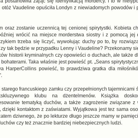
 postanowiła zająć się identyfikacją mordercy. I to w niety
m, otóż Vaudeline opuściła Londyn z niewiadomych powodów i p
oraz zostanie uczennicą tej cenionej spirytystki. Kobieta 
źniej wrócić na miejsce morderstwa siostry i z pomocą jej
zykiem trzeba się liczyć, wywołując duchy po to, by rozwiąz
Czy tak będzie w przypadku Lenny i Vaudeline? Przekonamy się
ków historii kryminalnych czy opowieści o duchach, ale także dl
ohaterami. Taka właśnie jest powieść pt. „Seans spirytystyczn
HarperCollins powieść, to prawdziwa gratka dla miłośnikó
”.
 starego francuskiego zamku czy przepełnionych tajemnicami ś
ekskluzywnego klubu na dżentelmenów. Książka dosko
nteresowanie tematyką duchów, a także zagrożenie związane 
 dzięki kontaktom z zaświatami. Wyjątkowa jest tez sama o
 zatem dziwnego, że po lekturze długo jeszcze mamy w pamięc
chów czy też znacznie bardziej niebezpiecznych ludzi.