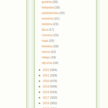
grudnia
(20)
listopada
(18)
października
(25)
września
(21)
sierpnia
(23)
lipca
(17)
czerwca
(23)
maja
(25)
kwietnia
(28)
marca
(22)
lutego
(18)
stycznia
(34)
►
2022
(304)
►
2021
(328)
►
2020
(476)
►
2019
(549)
►
2018
(416)
►
2017
(320)
►
2016
(362)