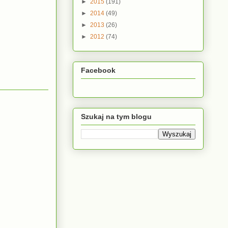
►
2015
(191)
►
2014
(49)
►
2013
(26)
►
2012
(74)
Facebook
Szukaj na tym blogu