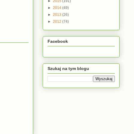
►
2015
(191)
►
2014
(49)
►
2013
(26)
►
2012
(74)
Facebook
Szukaj na tym blogu