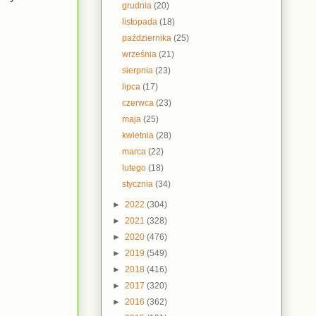
grudnia
(20)
listopada
(18)
października
(25)
września
(21)
sierpnia
(23)
lipca
(17)
czerwca
(23)
maja
(25)
kwietnia
(28)
marca
(22)
lutego
(18)
stycznia
(34)
►
2022
(304)
►
2021
(328)
►
2020
(476)
►
2019
(549)
►
2018
(416)
►
2017
(320)
►
2016
(362)