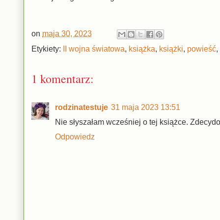
on
maja 30, 2023
Etykiety:
II wojna światowa
,
książka
,
książki
,
powieść
,
1 komentarz:
rodzinatestuje
31 maja 2023 13:51
Nie słyszałam wcześniej o tej książce. Zdecydo
Odpowiedz