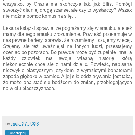
wszystko, by Charie nie skończyła tak, jak Ellis. Pomógł
stworzyć dla niej drugą szansę, ale czy to wystarczy? Wszak
nie można pomóc komuś na siłę…
Lektura książki sprawia, że pogrążamy się w smutku, ale też
mamy dla tego smutku zrozumienie. Powieść przełamuje w
nas pewne bariery, sprawia, że rozumiemy i czujemy więcej.
Stajemy się też uważniejsi na innych ludzi, przestajemy
oceniać po pozorach. Bo prawda może być zupełnie inna, a
każdy człowiek ma swoją własną historię, którą
niekoniecznie chce się z nami dzielić. Powieść, napisana
niezwykle plastycznym językiem, z wyrazistymi bohaterami
zapada głęboko w pamięć. A jej siła oddziaływania jest taka,
że może ona stać się bodźcem do zmian, przebiegających
na wielu płaszczyznach.
on
maja 27, 2023
Udostępnij