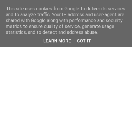
This site uses cookies from Google to deliver its services
and to analyze traffic. Your IP address and user-agent are
shared with Google along with performance and security
metrics to ensure quality of service, generate usage
statistics, and to detect and address abuse.
LEARN MORE
GOT IT