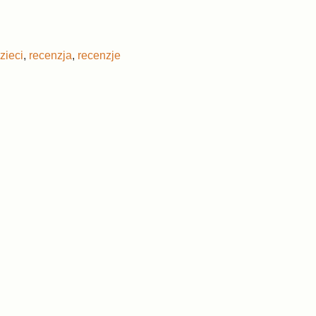
zieci
,
recenzja
,
recenzje