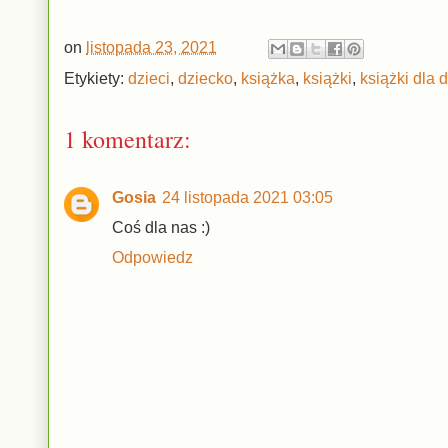
on
listopada 23, 2021
Etykiety:
dzieci
,
dziecko
,
książka
,
książki
,
książki dla d
1 komentarz:
Gosia
24 listopada 2021 03:05
Coś dla nas :)
Odpowiedz