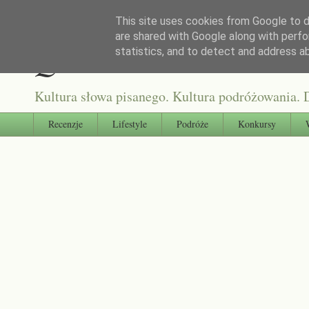
This site uses cookies from Google to de
are shared with Google along with perfo
Qultura słowa
statistics, and to detect and address a
Kultura słowa pisanego. Kultura podróżowania. D
Recenzje
Lifestyle
Podróże
Konkursy