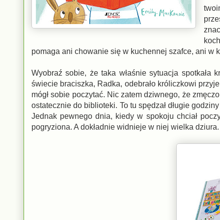
two
prze
znac
koch
pomaga ani chowanie się w kuchennej szafce, ani w k
Wyobraź sobie, że taka właśnie sytuacja spotkała kró
świecie braciszka, Radka, odebrało króliczkowi przyje
mógł sobie poczytać. Nic zatem dziwnego, że zmęczon
ostatecznie do biblioteki. To tu spędzał długie godziny
Jednak pewnego dnia, kiedy w spokoju chciał pocz
pogryziona. A dokładnie widnieje w niej wielka dziura.