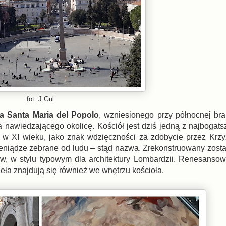
fot. J.Gul
ła Santa Maria del Popolo
, wzniesionego przy północnej br
 nawiedzającego okolicę. Kościół jest dziś jedną z najbogats
ła w XI wieku, jako znak wdzięczności za zdobycie przez Kr
pieniądze zebrane od ludu – stąd nazwa. Zrekonstruowany zost
w, w stylu typowym dla architektury Lombardzii. Renesansow
eła znajdują się również we wnętrzu kościoła.