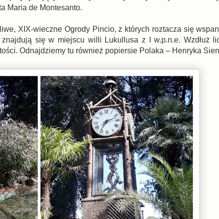
nta Maria de Montesanto.
liwe, XIX-wieczne Ogrody Pincio, z których roztacza się wspan
znajdują się w miejscu willi Lukullusa z I w.p.n.e. Wzdłuż li
tości. Odnajdziemy tu również popiersie Polaka – Henryka Sie