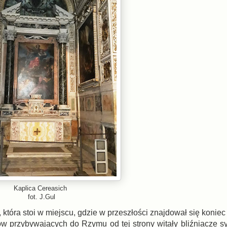
Kaplica Cereasich
fot. J.Gul
tóra stoi w miejscu, gdzie w przeszłości znajdował się koniec
ów przybywających do Rzymu od tej strony witały bliźniacze s