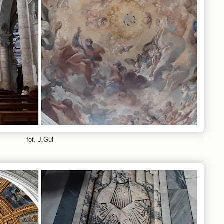
fot. J.Gul