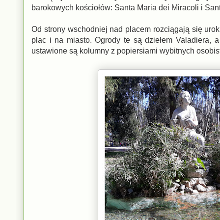
barokowych kościołów: Santa Maria dei Miracoli i Sa
Od strony wschodniej nad placem rozciągają się urok
plac i na miasto. Ogrody te są dziełem Valadiera, a 
ustawione są kolumny z popiersiami wybitnych osobis