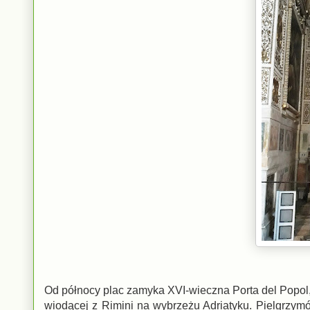
Od północy plac zamyka XVI-wieczna Porta del Popol, k
wiodącej z Rimini na wybrzeżu Adriatyku. Pielgrzym