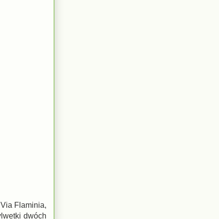
 Via Flaminia,
ylwetki dwóch