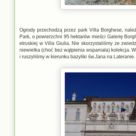
Ogrody przechodzą przez park Villa Borghese, nale
Park, o powierzchni 95 hektarów mieści Galerię Borg
etruskiej w Villa Giulia. Nie skorzystaliśmy ze zwi
niewielka (choć bez wątpienia wspaniała) kolekcja. W
i ruszyliśmy w kierunku bazyliki św.Jana na Lateranie.