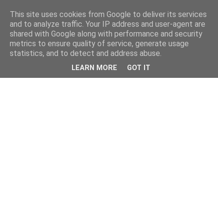
This site uses cookies from Google to deliver its services
and to analyze traffic. Your IP address and user-agent are
shared with Google along with performance and security
metrics to ensure quality of service, generate usage
statistics, and to detect and address abuse.
LEARN MORE
GOT IT