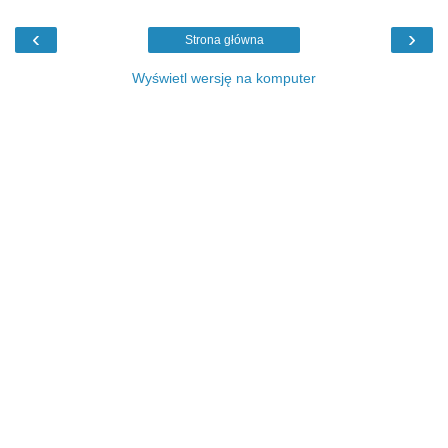
‹
›
Strona główna
Wyświetl wersję na komputer