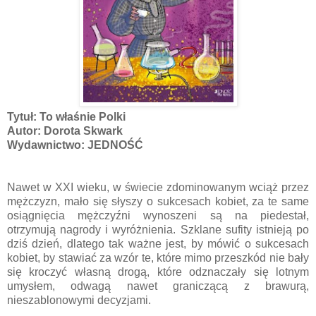
Tytuł: To właśnie Polki
Autor: Dorota Skwark
Wydawnictwo: JEDNOŚĆ
Nawet w XXI wieku, w świecie zdominowanym wciąż przez
mężczyzn, mało się słyszy o sukcesach kobiet, za te same
osiągnięcia mężczyźni wynoszeni są na piedestał,
otrzymują nagrody i wyróżnienia. Szklane sufity istnieją po
dziś dzień, dlatego tak ważne jest, by mówić o sukcesach
kobiet, by stawiać za wzór te, które mimo przeszkód nie bały
się kroczyć własną drogą, które odznaczały się lotnym
umysłem, odwagą nawet graniczącą z brawurą,
nieszablonowymi decyzjami.