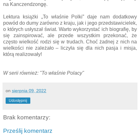
na Kanczendzongę.
Lektura książki „To właśnie Polki” daje nam dodatkowy
powód do dumy zarówno z kraju, jak i jego przedstawicielek,
o których usłyszał świat. Warto wykorzystać ich biografię, by
się zainspirować, ale przede wszystkim przekonać, że
często wielkość rodzi się w trudach. Choć żadnej z nich na
wielkości nie zależało – liczyła się dla nich pasja i misja,
którą realizowały!
W serii również: "To właśnie Polacy"
on
sierpnia 09, 2022
Udostępnij
Brak komentarzy:
Prześlij komentarz