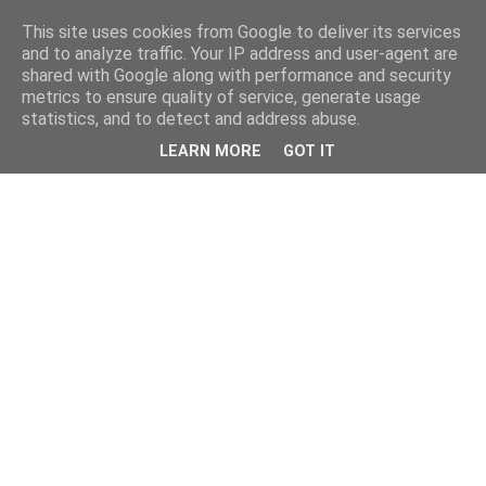
This site uses cookies from Google to deliver its services
and to analyze traffic. Your IP address and user-agent are
shared with Google along with performance and security
metrics to ensure quality of service, generate usage
statistics, and to detect and address abuse.
LEARN MORE
GOT IT