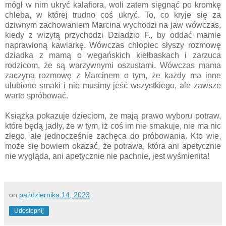
mógł w nim ukryć kalafiora, woli zatem sięgnąć po kromkę
chleba, w której trudno coś ukryć. To, co kryje się za
dziwnym zachowaniem Marcina wychodzi na jaw wówczas,
kiedy z wizytą przychodzi Dziadzio F., by oddać mamie
naprawioną kawiarkę. Wówczas chłopiec słyszy rozmowę
dziadka z mamą o wegańskich kiełbaskach i zarzuca
rodzicom, że są warzywnymi oszustami. Wówczas mama
zaczyna rozmowę z Marcinem o tym, że każdy ma inne
ulubione smaki i nie musimy jeść wszystkiego, ale zawsze
warto spróbować.
Książka pokazuje dzieciom, że mają prawo wyboru potraw,
które będą jadły, że w tym, iż coś im nie smakuje, nie ma nic
złego, ale jednocześnie zachęca do próbowania. Kto wie,
może się bowiem okazać, że potrawa, która ani apetycznie
nie wygląda, ani apetycznie nie pachnie, jest wyśmienita!
on
października 14, 2023
Udostępnij