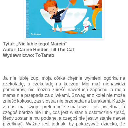
Tytuł: „Nie lubię tego! Marcin”
Autor: Carine Hinder, Till The Cat
Wydawnictwo: ToTamto
Ja nie lubię zup, moja córka chętnie wymieni ogórka na
czekoladę, a czekoladę na keczup. Mój mąż nienawidzi
pomidorów, nie można znieść nawet ich zapachu, a moja
mama nie przepada za oliwkami. Szwagier z kolei nie może
znieść kokosu, zaś siostra nie przepada na burakami. Każdy
z nas ma swoje preferencje smakowe, coś uwielbia, a
czegoś bardzo nie lubi, coś jest w stanie ostatecznie zjeść,
kiedy zostanie mu podane, a czegoś nie jest w stanie nawet
przełknąć. Ważne jest jednak, by pokazywać dziecku, że