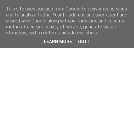
This site uses cookies from Google to deliver its services
and to analyze traffic. Your IP address and user-agent are
shared with Google along with performance and security
metrics to ensure quality of service, generate usage
statistics, and to detect and address abuse.
LEARN MORE
GOT IT