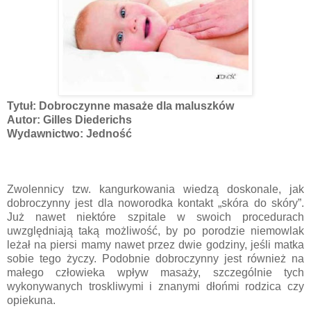
Tytuł: Dobroczynne masaże dla maluszków
Autor: Gilles Diederichs
Wydawnictwo: Jedność
Zwolennicy tzw. kangurkowania wiedzą doskonale, jak
dobroczynny jest dla noworodka kontakt „skóra do skóry”.
Już nawet niektóre szpitale w swoich procedurach
uwzględniają taką możliwość, by po porodzie niemowlak
leżał na piersi mamy nawet przez dwie godziny, jeśli matka
sobie tego życzy. Podobnie dobroczynny jest również na
małego człowieka wpływ masaży, szczególnie tych
wykonywanych troskliwymi i znanymi dłońmi rodzica czy
opiekuna.