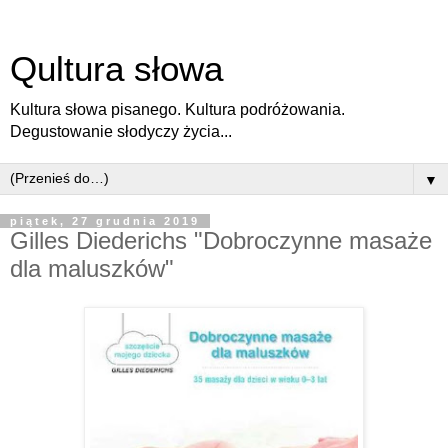
Qultura słowa
Kultura słowa pisanego. Kultura podróżowania.
Degustowanie słodyczy życia...
▼
piątek, 27 grudnia 2019
Gilles Diederichs "Dobroczynne masaże
dla maluszków"