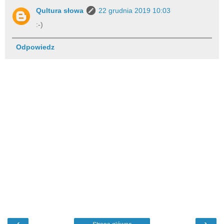
Qultura słowa
22 grudnia 2019 10:03
:-)
Odpowiedz
‹
›