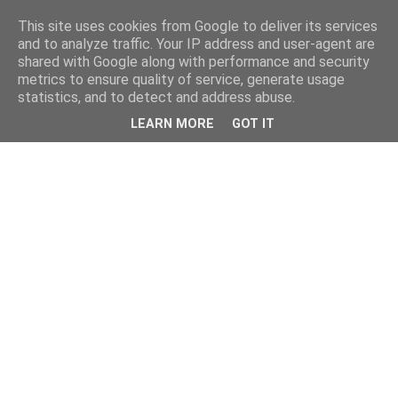
This site uses cookies from Google to deliver its services
and to analyze traffic. Your IP address and user-agent are
shared with Google along with performance and security
metrics to ensure quality of service, generate usage
statistics, and to detect and address abuse.
LEARN MORE
GOT IT