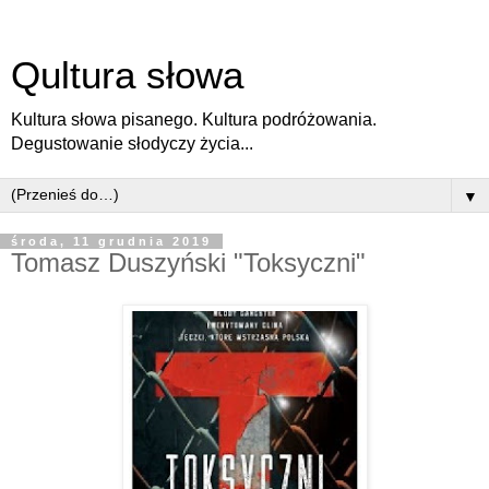
Qultura słowa
Kultura słowa pisanego. Kultura podróżowania.
Degustowanie słodyczy życia...
▼
środa, 11 grudnia 2019
Tomasz Duszyński "Toksyczni"