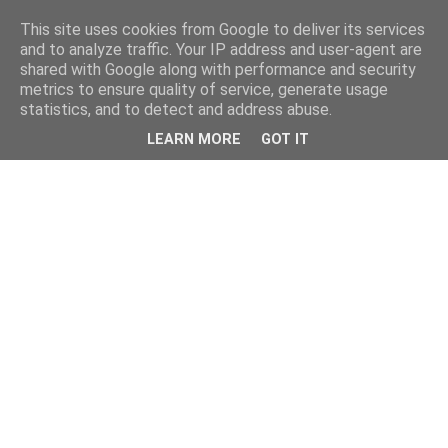
This site uses cookies from Google to deliver its services
and to analyze traffic. Your IP address and user-agent are
shared with Google along with performance and security
metrics to ensure quality of service, generate usage
statistics, and to detect and address abuse.
LEARN MORE
GOT IT