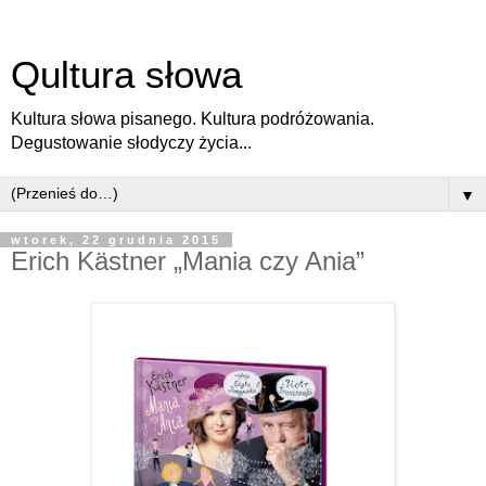
Qultura słowa
Kultura słowa pisanego. Kultura podróżowania.
Degustowanie słodyczy życia...
▼
wtorek, 22 grudnia 2015
Erich Kästner „Mania czy Ania”