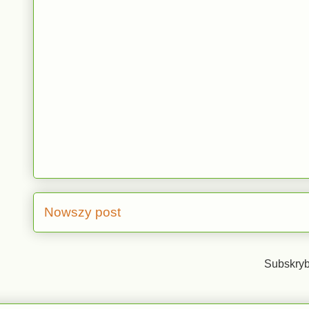
Nowszy post
Subskryb