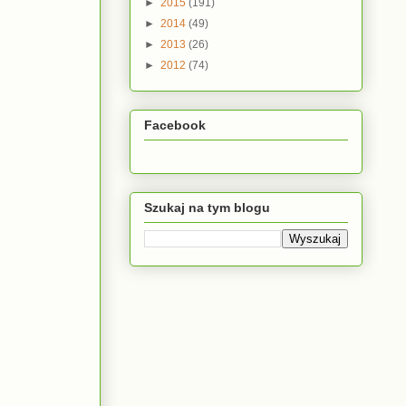
►
2015
(191)
►
2014
(49)
►
2013
(26)
►
2012
(74)
Facebook
Szukaj na tym blogu