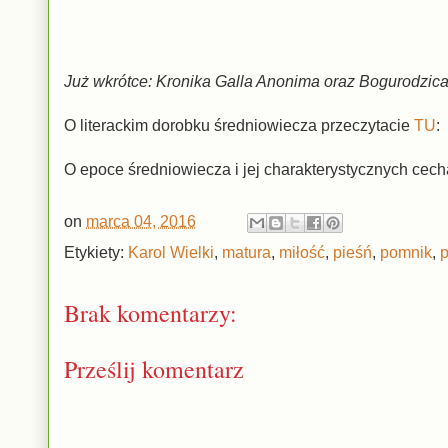
Już wkrótce: Kronika Galla Anonima oraz Bogurodzica
O literackim dorobku średniowiecza przeczytacie
TU
:
O epoce średniowiecza i jej charakterystycznych cec
on
marca 04, 2016
Etykiety:
Karol Wielki
,
matura
,
miłość
,
pieśń
,
pomnik
,
Brak komentarzy:
Prześlij komentarz