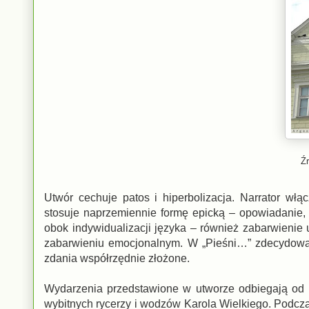
Źr
Utwór cechuje patos i hiperbolizacja. Narrator w
stosuje naprzemiennie formę epicką – opowiadanie, 
obok indywidualizacji języka – również zabarwienie 
zabarwieniu emocjonalnym. W „Pieśni…” zdecydowaną
zdania współrzędnie złożone.
Wydarzenia przedstawione w utworze odbiegają od p
wybitnych rycerzy i wodzów Karola Wielkiego. Podcz