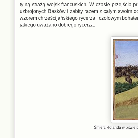
tylną strażą wojsk francuskich. W czasie przejścia 
uzbrojonych Basków i zabity razem z całym swoim odd
wzorem chrześcijańskiego rycerza i czołowym bohater
jakiego uważano dobrego rycerza.
Śmierć Rolanda w bitwie p