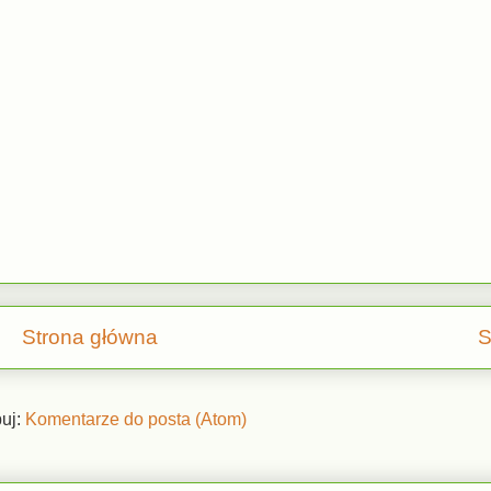
Strona główna
S
uj:
Komentarze do posta (Atom)