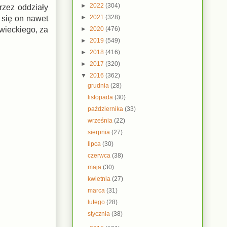
►
2022
(304)
rzez oddziały
►
2021
(328)
 się on nawet
►
2020
(476)
wieckiego, za
►
2019
(549)
►
2018
(416)
►
2017
(320)
▼
2016
(362)
grudnia
(28)
listopada
(30)
października
(33)
września
(22)
sierpnia
(27)
lipca
(30)
czerwca
(38)
maja
(30)
kwietnia
(27)
marca
(31)
lutego
(28)
stycznia
(38)