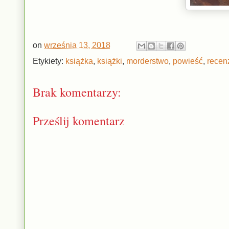
on
września 13, 2018
Etykiety:
książka
,
książki
,
morderstwo
,
powieść
,
recen
Brak komentarzy:
Prześlij komentarz