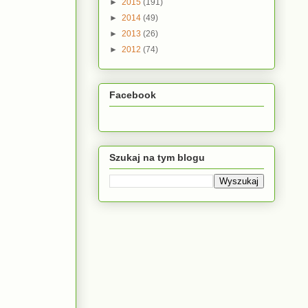
►
2015
(191)
►
2014
(49)
►
2013
(26)
►
2012
(74)
Facebook
Szukaj na tym blogu