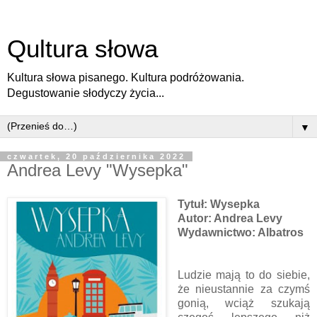
Qultura słowa
Kultura słowa pisanego. Kultura podróżowania.
Degustowanie słodyczy życia...
▼
czwartek, 20 października 2022
Andrea Levy "Wysepka"
Tytuł: Wysepka
Autor: Andrea Levy
Wydawnictwo: Albatros
Ludzie mają to do siebie,
że nieustannie za czymś
gonią, wciąż szukają