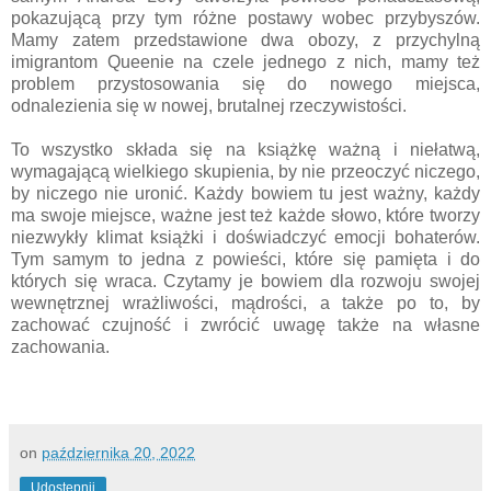
pokazującą przy tym różne postawy wobec przybyszów.
Mamy zatem przedstawione dwa obozy, z przychylną
imigrantom Queenie na czele jednego z nich, mamy też
problem przystosowania się do nowego miejsca,
odnalezienia się w nowej, brutalnej rzeczywistości.
To wszystko składa się na książkę ważną i niełatwą,
wymagającą wielkiego skupienia, by nie przeoczyć niczego,
by niczego nie uronić. Każdy bowiem tu jest ważny, każdy
ma swoje miejsce, ważne jest też każde słowo, które tworzy
niezwykły klimat książki i doświadczyć emocji bohaterów.
Tym samym to jedna z powieści, które się pamięta i do
których się wraca. Czytamy je bowiem dla rozwoju swojej
wewnętrznej wrażliwości, mądrości, a także po to, by
zachować czujność i zwrócić uwagę także na własne
zachowania.
on
października 20, 2022
Udostępnij