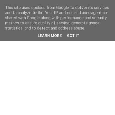
This site uses cookies from Google to deliver its services
and to analyze traffic. Your IP address and user-agent are
shared with Google along with performance and security
metrics to ensure quality of service, generate usage
statistics, and to detect and address abuse.
LEARN MORE
GOT IT