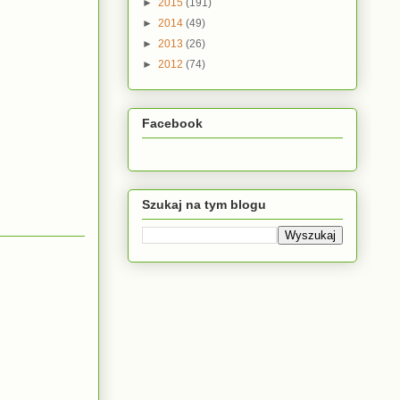
►
2015
(191)
►
2014
(49)
►
2013
(26)
►
2012
(74)
Facebook
Szukaj na tym blogu