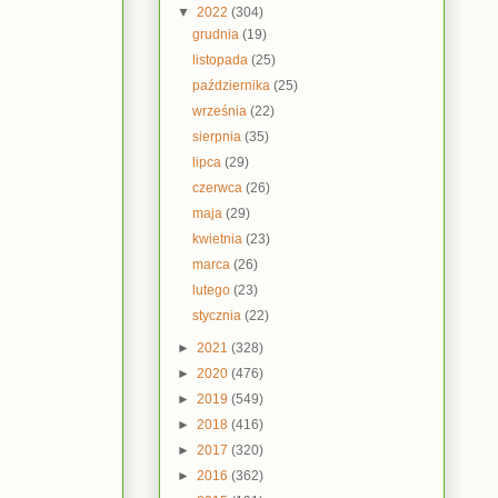
▼
2022
(304)
grudnia
(19)
listopada
(25)
października
(25)
września
(22)
sierpnia
(35)
lipca
(29)
czerwca
(26)
maja
(29)
kwietnia
(23)
marca
(26)
lutego
(23)
stycznia
(22)
►
2021
(328)
►
2020
(476)
►
2019
(549)
►
2018
(416)
►
2017
(320)
►
2016
(362)