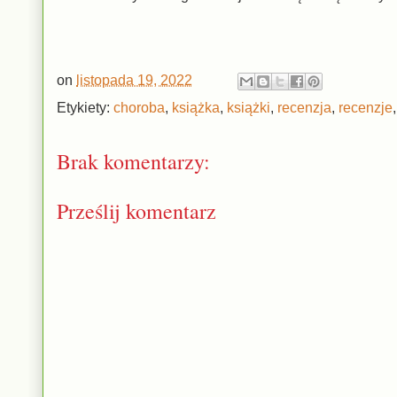
on
listopada 19, 2022
Etykiety:
choroba
,
książka
,
książki
,
recenzja
,
recenzje
Brak komentarzy:
Prześlij komentarz