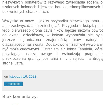
niezwykłych bohaterów z krzywego zwierciadła rodem, o
szalonych imionach i jeszcze bardziej skomplikowanych i
udziwnionych charakterach.
Wszystko to może – jak w przypadku pierwszego tomu –
albo zachwycać albo zniechęcać. Przygoda z książką dla
tego pierwszego grona czytelników będzie niczym powrót
do okresu dzieciństwa, w którym wyobraźnia nie była
jeszcze ograniczona znajomością praw natury i
otaczającego nas świata. Dodatkowo ten zachwyt wywołany
być może cudownymi ilustracjami sir Johna Tenniela, które
przyciągają naszą uwagę i wzbudzają pragnienie
przekroczenia granicy poznania i … przejścia na drugą
stronę lustra.
on
listopada 16, 2022
Udostępnij
Brak komentarzy: