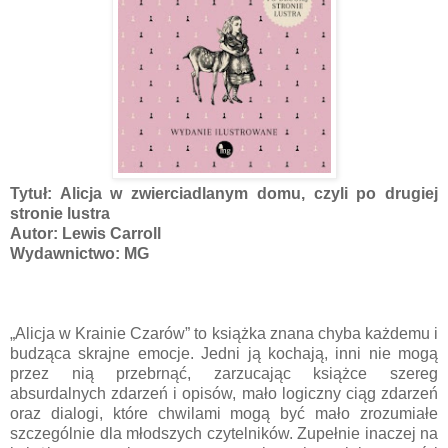
Tytuł: Alicja w zwierciadlanym domu, czyli po drugiej
stronie lustra
Autor: Lewis Carroll
Wydawnictwo: MG
„Alicja w Krainie Czarów” to książka znana chyba każdemu i
budząca skrajne emocje. Jedni ją kochają, inni nie mogą
przez nią przebrnąć, zarzucając książce szereg
absurdalnych zdarzeń i opisów, mało logiczny ciąg zdarzeń
oraz dialogi, które chwilami mogą być mało zrozumiałe
szczególnie dla młodszych czytelników. Zupełnie inaczej na