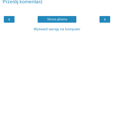
Prześlij komentarz
‹
›
Strona główna
Wyświetl wersję na komputer