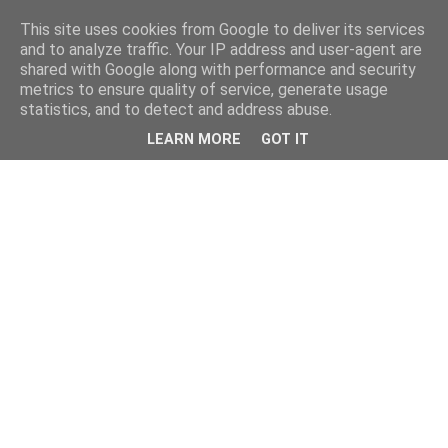
This site uses cookies from Google to deliver its services
and to analyze traffic. Your IP address and user-agent are
shared with Google along with performance and security
metrics to ensure quality of service, generate usage
statistics, and to detect and address abuse.
LEARN MORE
GOT IT