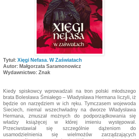
Tytuł:
Xięgi Nefasa. W Zaświatach
Autor: Małgorzata Saramonowicz
Wydawnictwo: Znak
Kiedy spiskowcy wprowadzali na tron polski młodszego
brata Bolesława Śmiałego – Władysława Hermana liczyli, iż
będzie on narzędziem w ich ręku. Tymczasem wojewoda
Sieciech, niemal wszechwładny na dworze Władysława
Hermana, zmuszał możnych do podporządkowania się
władzy książęcej w której imieniu występował.
Przeciwstawiał się szczególnie dążeniom do
usamodzielnienia się wielmożów zarządzających