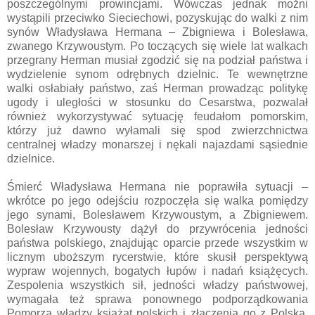
poszczególnymi prowincjami. Wówczas jednak możni
wystąpili przeciwko Sieciechowi, pozyskując do walki z nim
synów Władysława Hermana – Zbigniewa i Bolesława,
zwanego Krzywoustym. Po toczących się wiele lat walkach
przegrany Herman musiał zgodzić się na podział państwa i
wydzielenie synom odrębnych dzielnic. Te wewnętrzne
walki osłabiały państwo, zaś Herman prowadząc politykę
ugody i uległości w stosunku do Cesarstwa, pozwalał
również wykorzystywać sytuację feudałom pomorskim,
którzy już dawno wyłamali się spod zwierzchnictwa
centralnej władzy monarszej i nękali najazdami sąsiednie
dzielnice.
Śmierć Władysława Hermana nie poprawiła sytuacji –
wkrótce po jego odejściu rozpoczęła się walka pomiędzy
jego synami, Bolesławem Krzywoustym, a Zbigniewem.
Bolesław Krzywousty dążył do przywrócenia jedności
państwa polskiego, znajdując oparcie przede wszystkim w
licznym uboższym rycerstwie, które skusił perspektywą
wypraw wojennych, bogatych łupów i nadań książęcych.
Zespolenia wszystkich sił, jedności władzy państwowej,
wymagała też sprawa ponownego podporządkowania
Pomorza władzy książąt polskich i złączenia go z Polską,