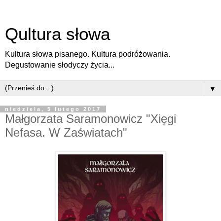
Qultura słowa
Kultura słowa pisanego. Kultura podróżowania.
Degustowanie słodyczy życia...
▼
niedziela, 5 lutego 2017
Małgorzata Saramonowicz "Xięgi
Nefasa. W Zaświatach"