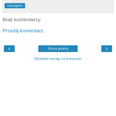
Udostępnij
Brak komentarzy:
Prześlij komentarz
‹
›
Strona główna
Wyświetl wersję na komputer