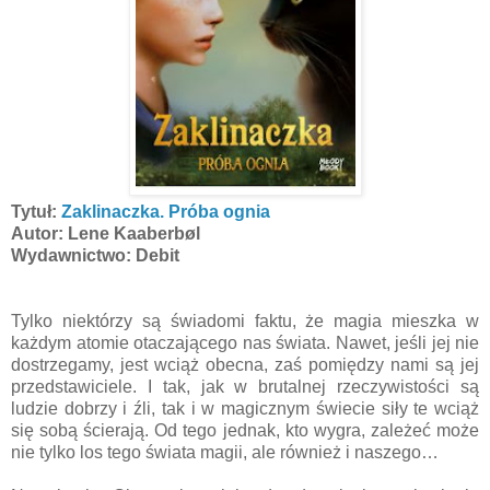
Tytuł:
Zaklinaczka. Próba ognia
Autor: Lene Kaaberbøl
Wydawnictwo: Debit
Tylko niektórzy są świadomi faktu, że magia mieszka w
każdym atomie otaczającego nas świata. Nawet, jeśli jej nie
dostrzegamy, jest wciąż obecna, zaś pomiędzy nami są jej
przedstawiciele. I tak, jak w brutalnej rzeczywistości są
ludzie dobrzy i źli, tak i w magicznym świecie siły te wciąż
się sobą ścierają. Od tego jednak, kto wygra, zależeć może
nie tylko los tego świata magii, ale również i naszego…