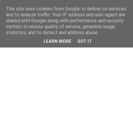
This site uses cookies from Google to deliver its services
and to analyze traffic. Your IP address and user-agent are
shared with Google along with performance and security
metrics to ensure quality of service, generate usage
statistics, and to detect and address abuse.
LEARN MORE
GOT IT