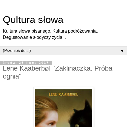
Qultura słowa
Kultura słowa pisanego. Kultura podróżowania.
Degustowanie słodyczy życia...
▼
środa, 26 lipca 2017
Lene Kaaberbøl "Zaklinaczka. Próba
ognia"