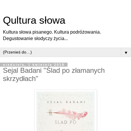
Qultura słowa
Kultura słowa pisanego. Kultura podróżowania.
Degustowanie słodyczy życia...
▼
niedziela, 1 kwietnia 2018
Sejal Badani "Ślad po złamanych
skrzydłach"