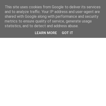
This site uses cookies from Google to deliver its services
and to analyze traffic. Your IP address and user-agent are
shared with Google along with performance and security
metrics to ensure quality of service, generate usage
statistics, and to detect and address abuse.
LEARN MORE
GOT IT