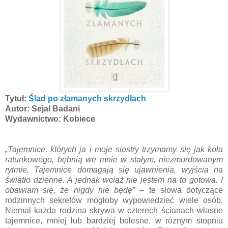
Tytuł:
Ślad po złamanych skrzydłach
Autor: Sejal Badani
Wydawnictwo: Kobiece
„Tajemnice, których ja i moje siostry trzymamy się jak koła
ratunkowego, bębnią we mnie w stałym, niezmordowanym
rytmie. Tajemnice domagają się ujawnienia, wyjścia na
światło dzienne. A jednak wciąż nie jestem na to gotowa. I
obawiam się, że nigdy nie będę”
– te słowa dotyczące
rodzinnych sekretów mogłoby wypowiedzieć wiele osób.
Niemal każda rodzina skrywa w czterech ścianach własne
tajemnice, mniej lub bardziej bolesne, w różnym stopniu