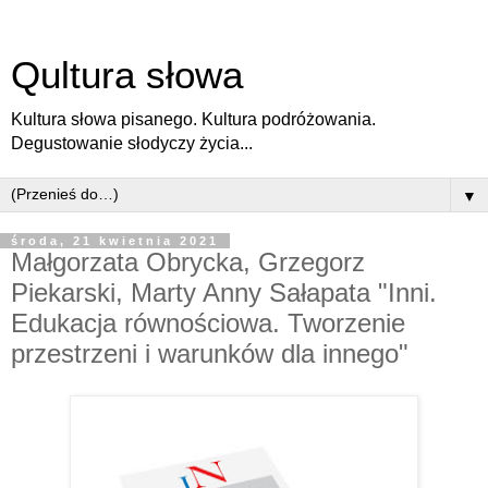
Qultura słowa
Kultura słowa pisanego. Kultura podróżowania.
Degustowanie słodyczy życia...
▼
środa, 21 kwietnia 2021
Małgorzata Obrycka, Grzegorz
Piekarski, Marty Anny Sałapata "Inni.
Edukacja równościowa. Tworzenie
przestrzeni i warunków dla innego"