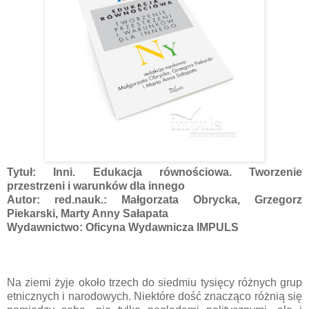
Tytuł: Inni. Edukacja równościowa. Tworzenie
przestrzeni i warunków dla innego
Autor: red.nauk.: Małgorzata Obrycka, Grzegorz
Piekarski, Marty Anny Sałapata
Wydawnictwo: Oficyna Wydawnicza IMPULS
Na ziemi żyje około trzech do siedmiu tysięcy różnych grup
etnicznych i narodowych. Niektóre dość znacząco różnią się