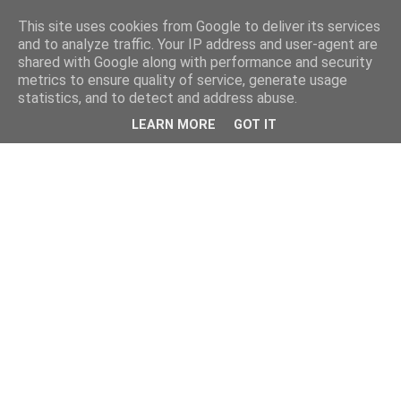
This site uses cookies from Google to deliver its services
and to analyze traffic. Your IP address and user-agent are
shared with Google along with performance and security
metrics to ensure quality of service, generate usage
statistics, and to detect and address abuse.
LEARN MORE
GOT IT