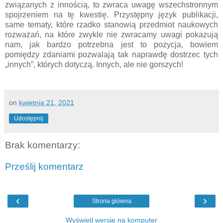
związanych z innością, to zwraca uwagę wszechstronnym
spojrzeniem na tę kwestię. Przystępny język publikacji,
same tematy, które rzadko stanowią przedmiot naukowych
rozważań, na które zwykle nie zwracamy uwagi pokazują
nam, jak bardzo potrzebna jest to pozycja, bowiem
pomiędzy zdaniami pozwalają tak naprawdę dostrzec tych
„innych”, których dotyczą. Innych, ale nie gorszych!
on
kwietnia 21, 2021
Udostępnij
Brak komentarzy:
Prześlij komentarz
‹
›
Strona główna
Wyświetl wersję na komputer