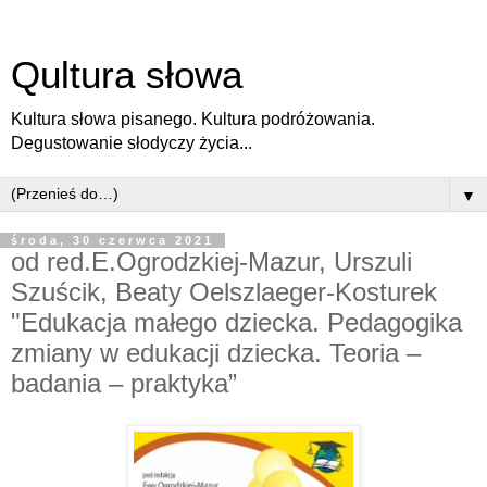
Qultura słowa
Kultura słowa pisanego. Kultura podróżowania.
Degustowanie słodyczy życia...
▼
środa, 30 czerwca 2021
od red.E.Ogrodzkiej-Mazur, Urszuli
Szuścik, Beaty Oelszlaeger-Kosturek
"Edukacja małego dziecka. Pedagogika
zmiany w edukacji dziecka. Teoria –
badania – praktyka”