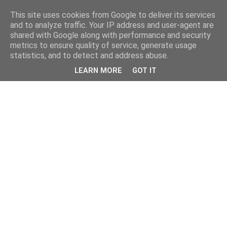
This site uses cookies from Google to deliver its services
and to analyze traffic. Your IP address and user-agent are
shared with Google along with performance and security
metrics to ensure quality of service, generate usage
statistics, and to detect and address abuse.
LEARN MORE
GOT IT