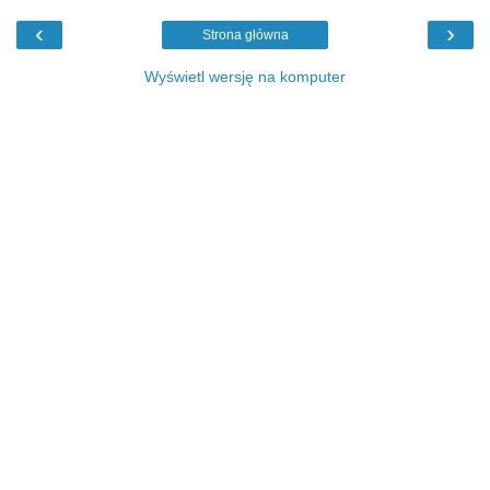
‹
›
Strona główna
Wyświetl wersję na komputer