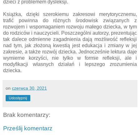
dzieci z problemem dysleksji.
Książka, dzięki szerokiemu zakresowi merytorycznemu,
trafić powinna do różnych środowisk związanych z
rozwojem i wspomaganiem rozwoju małego dziecka, w tym
do rodziców i nauczycieli. Poszczególni autorzy, prezentując
tak dalece odmienne zagadnienia dają możliwość refleksji
nad tym, jak złożoną kwestią jest edukacja i zmiany w jej
zakresie, a także rozwój dziecka. Jednocześnie lektura daje
wymierne korzyści, nie tylko w formie refleksji, ale i
modyfikacji własnych działań i lepszego zrozumienia
dziecka.
on
czerwca 30, 2021
Udostępnij
Brak komentarzy:
Prześlij komentarz