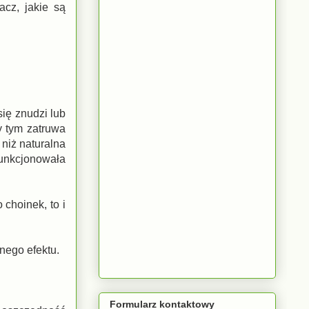
cz, jakie są
ię znudzi lub
zy tym zatruwa
 niż naturalna
funkcjonowała
choinek, to i
nego efektu.
Formularz kontaktowy