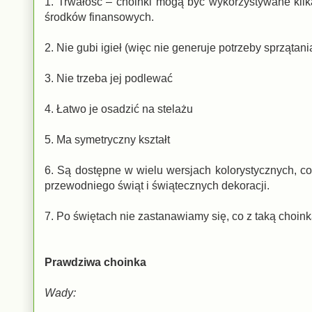
1. Trwałość – choinki mogą być wykorzystywane kilka
środków finansowych.
2. Nie gubi igieł (więc nie generuje potrzeby sprzątani
3. Nie trzeba jej podlewać
4. Łatwo je osadzić na stelażu
5. Ma symetryczny kształt
6. Są dostępne w wielu wersjach kolorystycznych, 
przewodniego świąt i świątecznych dekoracji.
7. Po świętach nie zastanawiamy się, co z taką choink
Prawdziwa choinka
Wady: