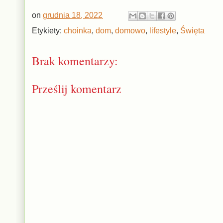
on
grudnia 18, 2022
Etykiety:
choinka
,
dom
,
domowo
,
lifestyle
,
Święta
Brak komentarzy:
Prześlij komentarz