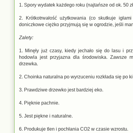
1. Spory wydatek każdego roku (najtańsze od ok. 50 zł
2. Krótkotrwałość użytkowania (co skutkuje igłami 
doniczkowe ciężko przyjmują się w ogrodzie, jeśli mam
Zalety:
1. Minęły już czasy, kiedy jechało się do lasu i p
hodowla jest przyjazna dla środowiska. Zawsze m
drzewka.
2. Choinka naturalna po wyrzuceniu rozkłada się po k
3. Prawdziwe drzewko jest bardziej eko.
4. Pięknie pachnie.
5. Jest piękne i naturalne.
6. Produkuje tlen i pochłania CO2 w czasie wzrostu.