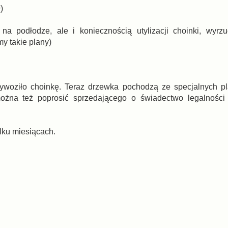
)
na podłodze, ale i koniecznością utylizacji choinki, wyrzu
y takie plany)
rzywoziło choinkę. Teraz drzewka pochodzą ze specjalnych pla
ożna też poprosić sprzedającego o świadectwo legalności
ilku miesiącach.