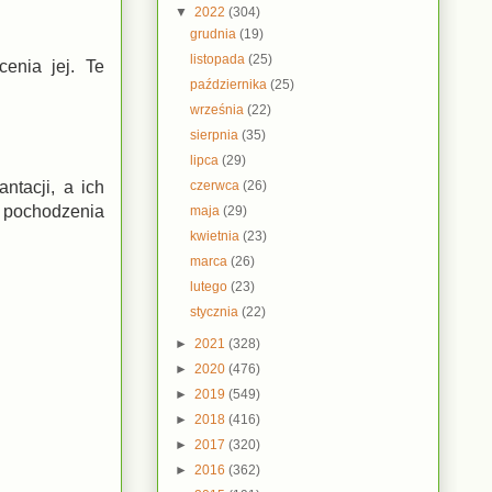
▼
2022
(304)
grudnia
(19)
listopada
(25)
cenia jej. Te
października
(25)
września
(22)
sierpnia
(35)
lipca
(29)
czerwca
(26)
ntacji, a ich
 pochodzenia
maja
(29)
kwietnia
(23)
marca
(26)
lutego
(23)
stycznia
(22)
►
2021
(328)
►
2020
(476)
►
2019
(549)
►
2018
(416)
►
2017
(320)
►
2016
(362)