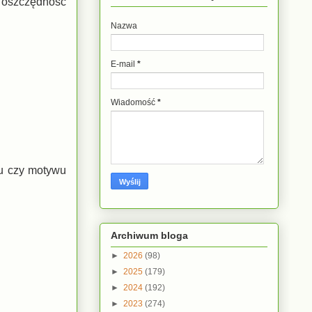
ą oszczędność
Nazwa
E-mail
*
Wiadomość
*
ju czy motywu
Archiwum bloga
►
2026
(98)
►
2025
(179)
►
2024
(192)
►
2023
(274)