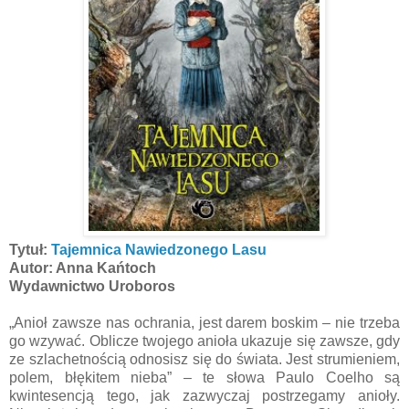
Tytuł:
Tajemnica Nawiedzonego Lasu
Autor: Anna Kańtoch
Wydawnictwo Uroboros
„Anioł zawsze nas ochrania, jest darem boskim – nie trzeba
go wzywać. Oblicze twojego anioła ukazuje się zawsze, gdy
ze szlachetnością odnosisz się do świata. Jest strumieniem,
polem, błękitem nieba” – te słowa Paulo Coelho są
kwintesencją tego, jak zazwyczaj postrzegamy anioły.