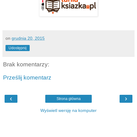
on
grudnia 20, 2015
Udostępnij
Brak komentarzy:
Prześlij komentarz
‹
›
Strona główna
Wyświetl wersję na komputer