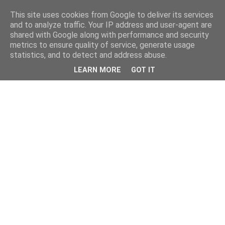
This site uses cookies from Google to deliver its services
and to analyze traffic. Your IP address and user-agent are
shared with Google along with performance and security
metrics to ensure quality of service, generate usage
statistics, and to detect and address abuse.
LEARN MORE
GOT IT