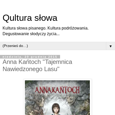
Qultura słowa
Kultura słowa pisanego. Kultura podróżowania.
Degustowanie słodyczy życia...
▼
niedziela, 20 grudnia 2015
Anna Kańtoch "Tajemnica
Nawiedzonego Lasu"