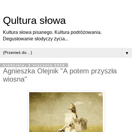
Qultura słowa
Kultura słowa pisanego. Kultura podróżowania.
Degustowanie słodyczy życia...
▼
niedziela, 3 stycznia 2016
Agnieszka Olejnik "A potem przyszła
wiosna"