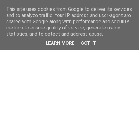
This site uses cookies from Google to deliver its services
and to analyze traffic. Your IP address and user-agent are
shared with Google along with performance and security
metrics to ensure quality of service, generate usage
statistics, and to detect and address abuse.
LEARN MORE
GOT IT