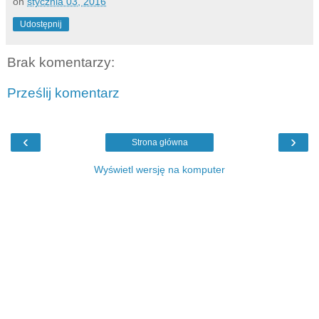
on
stycznia 03, 2016
Udostępnij
Brak komentarzy:
Prześlij komentarz
‹
›
Strona główna
Wyświetl wersję na komputer