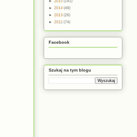
►
2015
(191)
►
2014
(49)
►
2013
(26)
►
2012
(74)
Facebook
Szukaj na tym blogu