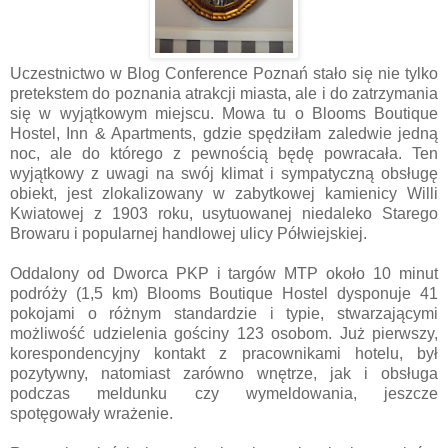
Uczestnictwo w Blog Conference Poznań stało się nie tylko
pretekstem do poznania atrakcji miasta, ale i do zatrzymania
się w wyjątkowym miejscu. Mowa tu o Blooms Boutique
Hostel, Inn & Apartments, gdzie spędziłam zaledwie jedną
noc, ale do którego z pewnością będę powracała. Ten
wyjątkowy z uwagi na swój klimat i sympatyczną obsługę
obiekt, jest zlokalizowany w zabytkowej kamienicy Willi
Kwiatowej z 1903 roku, usytuowanej niedaleko Starego
Browaru i popularnej handlowej ulicy Półwiejskiej.
Oddalony od Dworca PKP i targów MTP około 10 minut
podróży (1,5 km) Blooms Boutique Hostel dysponuje 41
pokojami o różnym standardzie i typie, stwarzającymi
możliwość udzielenia gościny 123 osobom. Już pierwszy,
korespondencyjny kontakt z pracownikami hotelu, był
pozytywny, natomiast zarówno wnętrze, jak i obsługa
podczas meldunku czy wymeldowania, jeszcze
spotęgowały wrażenie.