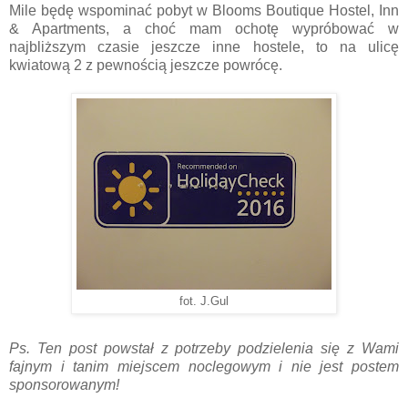
Mile będę wspominać pobyt w Blooms Boutique Hostel, Inn
& Apartments, a choć mam ochotę wypróbować w
najbliższym czasie jeszcze inne hostele, to na ulicę
kwiatową 2 z pewnością jeszcze powrócę.
fot. J.Gul
Ps. Ten post powstał z potrzeby podzielenia się z Wami
fajnym i tanim miejscem noclegowym i nie jest postem
sponsorowanym!