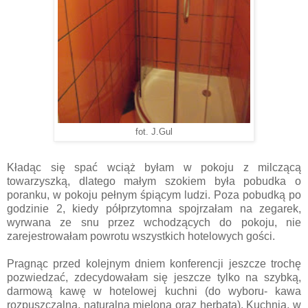
fot. J.Gul
Kładąc się spać wciąż byłam w pokoju z milczącą
towarzyszką, dlatego małym szokiem była pobudka o
poranku, w pokoju pełnym śpiącym ludzi. Poza pobudką po
godzinie 2, kiedy półprzytomna spojrzałam na zegarek,
wyrwana ze snu przez wchodzących do pokoju, nie
zarejestrowałam powrotu wszystkich hotelowych gości.
Pragnąc przed kolejnym dniem konferencji jeszcze trochę
pozwiedzać, zdecydowałam się jeszcze tylko na szybką,
darmową kawę w hotelowej kuchni (do wyboru- kawa
rozpuszczalna, naturalna mielona oraz herbata). Kuchnia, w