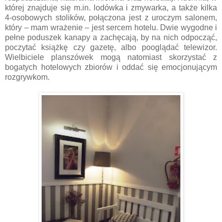
której znajduje się m.in. lodówka i zmywarka, a także kilka
4-osobowych stolików, połączona jest z uroczym salonem,
który – mam wrażenie – jest sercem hotelu. Dwie wygodne i
pełne poduszek kanapy a zachęcają, by na nich odpocząć,
poczytać książkę czy gazetę, albo pooglądać telewizor.
Wielbiciele planszówek mogą natomiast skorzystać z
bogatych hotelowych zbiorów i oddać się emocjonującym
rozgrywkom.