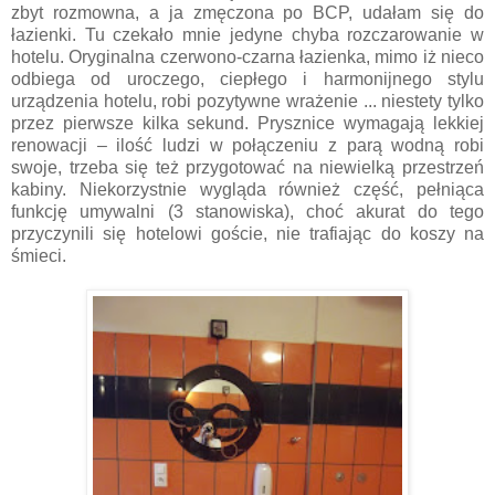
zbyt rozmowna, a ja zmęczona po BCP, udałam się do
łazienki. Tu czekało mnie jedyne chyba rozczarowanie w
hotelu. Oryginalna czerwono-czarna łazienka, mimo iż nieco
odbiega od uroczego, ciepłego i harmonijnego stylu
urządzenia hotelu, robi pozytywne wrażenie ... niestety tylko
przez pierwsze kilka sekund. Prysznice wymagają lekkiej
renowacji – ilość ludzi w połączeniu z parą wodną robi
swoje, trzeba się też przygotować na niewielką przestrzeń
kabiny. Niekorzystnie wygląda również część, pełniąca
funkcję umywalni (3 stanowiska), choć akurat do tego
przyczynili się hotelowi goście, nie trafiając do koszy na
śmieci.