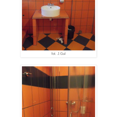
fot. J.Gul