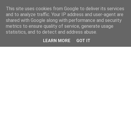
This site uses cookies from Google to deliver its services
and to analyze traffic. Your IP address and user-agent are
shared with Google along with performance and security
metrics to ensure quality of service, generate usage
statistics, and to detect and address abuse.
LEARN MORE
GOT IT