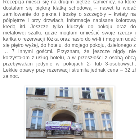
Recepcja mieści się na drugim piętrze kamienicy, na które
dostałam się piękną klatką schodową – nawet tu widać
zamiłowanie do piękna i troskę o szczegóły – kwiaty na
półpiętrze i przy drzwiach, informacje napisane kolorową
kredą itd. Jeszcze tylko kluczyk do pokoju oraz do
metalowej szafki, gdzie mogłam umieścić swoje rzeczy i
kartka o rezerwacji łóżka oraz hasło do wi-fi i mogłam udać
się piętro wyżej, do hotelu, do mojego pokoju, dzielonego z
… 7 innymi gośćmi. Przyznam, że jeszcze nigdy nie
korzystałam z usług hotelu, a w przeszłości z osobą obcą
przebywałam jedynie w pokojach 2- lub 3-osobowych.
Lekkie obawy przy rezerwacji stłumiła jednak cena – 32 zł
za noc.