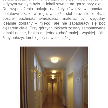
jedynym wolnym było to lokalizowane na górze przy oknie.
Do wyposażenia pokoju należały również wspomniane
metalowe szafki w rogu, a także stół oraz stolik. Biała
pościel pachniała świeżością, materac był wygodny,
idealnie dobrany – miękki, ale nie zapadający się pod
ciężarem ciała. Przy górnych łóżkach zostały zamontowane
lampki nocne, brakło mi jednak choć małej i wąskiej półki,
żeby położyć torebkę czy nawet książkę.