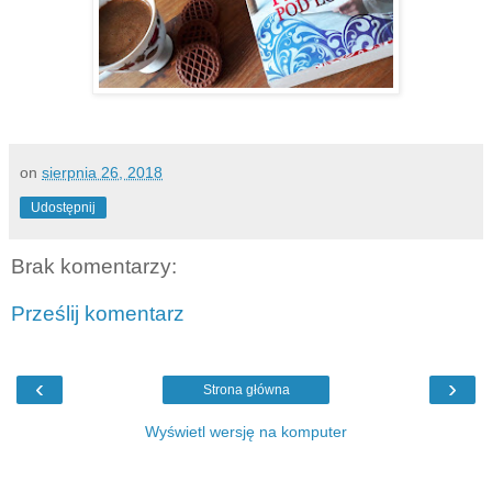
on
sierpnia 26, 2018
Udostępnij
Brak komentarzy:
Prześlij komentarz
‹
›
Strona główna
Wyświetl wersję na komputer