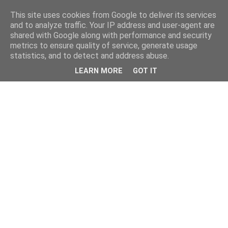
This site uses cookies from Google to deliver its services
and to analyze traffic. Your IP address and user-agent are
shared with Google along with performance and security
metrics to ensure quality of service, generate usage
statistics, and to detect and address abuse.
LEARN MORE
GOT IT