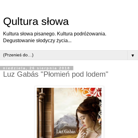
Qultura słowa
Kultura słowa pisanego. Kultura podróżowania.
Degustowanie słodyczy życia...
▼
niedziela, 26 sierpnia 2018
Luz Gabás "Płomień pod lodem"