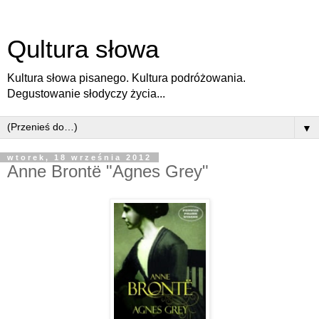
Qultura słowa
Kultura słowa pisanego. Kultura podróżowania.
Degustowanie słodyczy życia...
▼
wtorek, 18 września 2012
Anne Brontë "Agnes Grey"