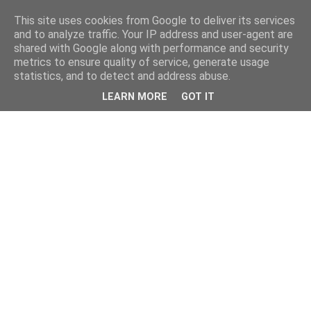
This site uses cookies from Google to deliver its services
and to analyze traffic. Your IP address and user-agent are
shared with Google along with performance and security
metrics to ensure quality of service, generate usage
statistics, and to detect and address abuse.
LEARN MORE
GOT IT