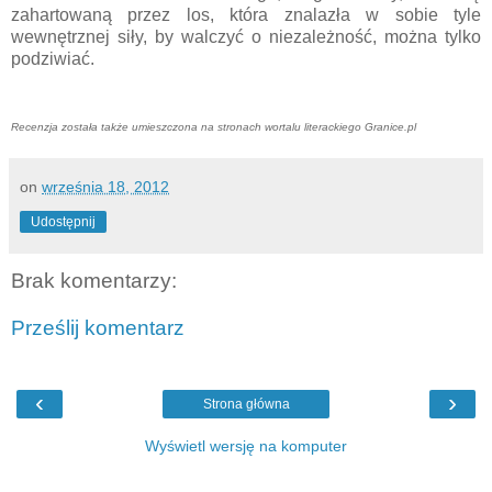
zahartowaną przez los, która znalazła w sobie tyle
wewnętrznej siły, by walczyć o niezależność, można tylko
podziwiać.
Recenzja została także umieszczona na stronach wortalu literackiego Granice.pl
on
września 18, 2012
Udostępnij
Brak komentarzy:
Prześlij komentarz
‹
›
Strona główna
Wyświetl wersję na komputer