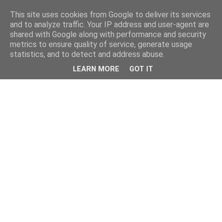
This site uses cookies from Google to deliver its services
and to analyze traffic. Your IP address and user-agent are
shared with Google along with performance and security
metrics to ensure quality of service, generate usage
statistics, and to detect and address abuse.
LEARN MORE
GOT IT