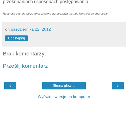
przekonaniach i sposobach postępowania.
Recenzja została także umieszczona na stronach wortalu literackiego Granice.pl
on
października 22, 2012
Udostępnij
Brak komentarzy:
Prześlij komentarz
‹
›
Strona główna
Wyświetl wersję na komputer