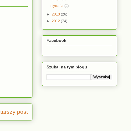
stycznia
(4)
►
2013
(26)
►
2012
(74)
Facebook
Szukaj na tym blogu
tarszy post