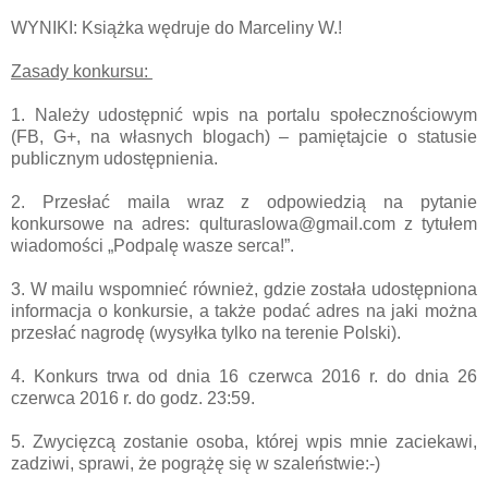
WYNIKI: Książka wędruje do Marceliny W.!
Zasady konkursu:
1. Należy udostępnić wpis na portalu społecznościowym
(FB, G+, na własnych blogach) – pamiętajcie o statusie
publicznym udostępnienia.
2. Przesłać maila wraz z odpowiedzią na pytanie
konkursowe na adres: qulturaslowa@gmail.com z tytułem
wiadomości „Podpalę wasze serca!”.
3. W mailu wspomnieć również, gdzie została udostępniona
informacja o konkursie, a także podać adres na jaki można
przesłać nagrodę (wysyłka tylko na terenie Polski).
4. Konkurs trwa od dnia 16 czerwca 2016 r. do dnia 26
czerwca 2016 r. do godz. 23:59.
5. Zwycięzcą zostanie osoba, której wpis mnie zaciekawi,
zadziwi, sprawi, że pogrążę się w szaleństwie:-)