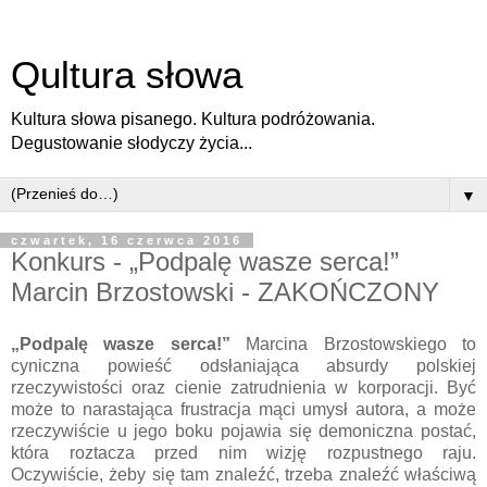
Qultura słowa
Kultura słowa pisanego. Kultura podróżowania.
Degustowanie słodyczy życia...
▼
czwartek, 16 czerwca 2016
Konkurs - „Podpalę wasze serca!”
Marcin Brzostowski - ZAKOŃCZONY
„Podpalę wasze serca!”
Marcina Brzostowskiego to
cyniczna powieść odsłaniająca absurdy polskiej
rzeczywistości oraz cienie zatrudnienia w korporacji. Być
może to narastająca frustracja mąci umysł autora, a może
rzeczywiście u jego boku pojawia się demoniczna postać,
która roztacza przed nim wizję rozpustnego raju.
Oczywiście, żeby się tam znaleźć, trzeba znaleźć właściwą