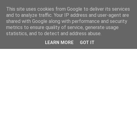
This site uses cookies from Google to deliver its services
and to analyze traffic. Your IP address and user-agent are
shared with Google along with performance and security
metrics to ensure quality of service, generate usage
statistics, and to detect and address abuse.
LEARN MORE
GOT IT